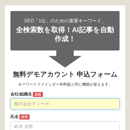
SEO「1位」のための重要キーワード、
全検索数を取得！AI記事を自動
作成！
無料デモアカウント 申込フォーム
キーワードファインダー有料版と同じ機能が使えます。
会社/組織名
必須
氏名
必須