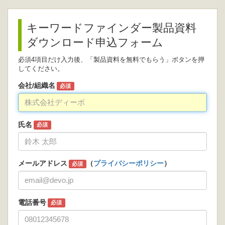
キーワードファインダー製品資料
ダウンロード申込フォーム
必須4項目だけ入力後、「製品資料を無料でもらう」ボタンを押
してください。
会社/組織名
必須
氏名
必須
メールアドレス
（
プライバシーポリシー
）
必須
電話番号
必須