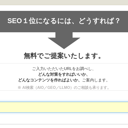
SEO１位になるには、どうすれば？
無料でご提案いたします。
ご入力いただいたURLをお調べし、
どんな対策をすればいいか、
どんなコンテンツを作ればよいか、
ご案内します。
※ AI検索（AIO／GEO／LLMO）のご相談も承ります。