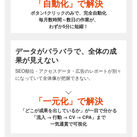
「自動化」で解決
ボタン1クリックのみで、完全自動化
毎月数時間～数日の作業が、
わずか5分に短縮！
データがバラバラで、全体の成
果が見えない
SEO順位・アクセスデータ・広告のレポートが別々
になっていて全体像が把握できない。
「一元化」で解決
「どこが成果を出しているか」が一目で分かる
「流入 → 行動 → CV → CPA」まで
一気通貫で可視化