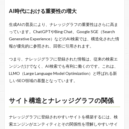
AI時代における重要性の増大
生成AIの普及により、ナレッジグラフの重要性はさらに高ま
っています。ChatGPTやBing Chat、Google SGE（Search
Generative Experience）などのAI検索では、構造化された情
報が優先的に参照され、回答に引用されます。
つまり、ナレッジグラフに登録された情報は、従来の検索エ
ンジンだけでなく、AI検索でも有利に働くのです。これは、
LLMO（Large Language Model Optimization）と呼ばれる新
しいSEO領域の基盤となっています。
サイト構造とナレッジグラフの関係
ナレッジグラフに登録されやすいサイトを構築するには、検
索エンジンがエンティティとその関係性を理解しやすいサイ