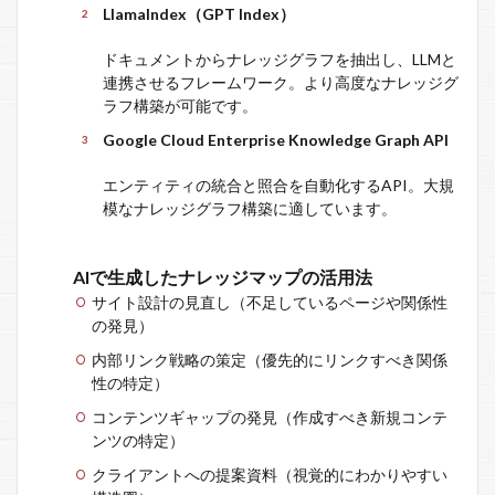
LlamaIndex（GPT Index）
ドキュメントからナレッジグラフを抽出し、LLMと
連携させるフレームワーク。より高度なナレッジグ
ラフ構築が可能です。
Google Cloud Enterprise Knowledge Graph API
エンティティの統合と照合を自動化するAPI。大規
模なナレッジグラフ構築に適しています。
AIで生成したナレッジマップの活用法
サイト設計の見直し（不足しているページや関係性
の発見）
内部リンク戦略の策定（優先的にリンクすべき関係
性の特定）
コンテンツギャップの発見（作成すべき新規コンテ
ンツの特定）
クライアントへの提案資料（視覚的にわかりやすい