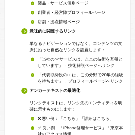
製品・サービス個別ページ
創業者・経営陣プロフィールページ
店舗・拠点情報ページ
意味的に関連するリンク
単なるナビゲーションではなく、コンテンツの文
脈に沿った自然なリンクを設置します：
「当社の○○サービスは、△△の技術を基盤と
しています」→ 技術解説ページへリンク
「代表取締役の□□は、この分野で20年の経験
を持ちます」→ プロフィールページへリンク
アンカーテキストの最適化
リンクテキストは、リンク先のエンティティを明
確に示すものにします：
❌ 悪い例：「こちら」「詳細はこちら」
✅ 良い例：「iPhone修理サービス」「東京本
社のアクセス情報」