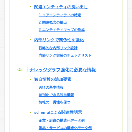
関連エンティティの洗い出し
1. コアエンティティの特定
2. 関連概念の抽出
3. エンティティマップの作成
内部リンクで関係性を強化
戦略的な内部リンク設計
内部リンク実装のチェックリスト
ナレッジグラフ強化に必要な情報
独自情報の追加要素
必須の基本情報
差別化できる独自情報
情報の一貫性を保つ
schemaによる関連性明示
企業・組織の構造化データ例
製品・サービスの構造化データ例