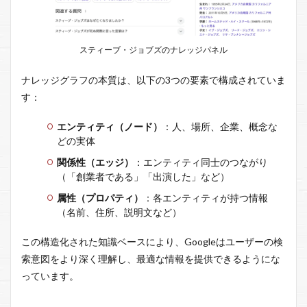
スティーブ・ジョブズのナレッジパネル
ナレッジグラフの本質は、以下の3つの要素で構成されていま
す：
エンティティ（ノード）
：人、場所、企業、概念な
どの実体
関係性（エッジ）
：エンティティ同士のつながり
（「創業者である」「出演した」など）
属性（プロパティ）
：各エンティティが持つ情報
（名前、住所、説明文など）
この構造化された知識ベースにより、Googleはユーザーの検
索意図をより深く理解し、最適な情報を提供できるようにな
っています。