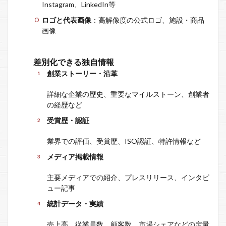
Instagram、LinkedIn等
ロゴと代表画像
：高解像度の公式ロゴ、施設・商品
画像
差別化できる独自情報
創業ストーリー・沿革
詳細な企業の歴史、重要なマイルストーン、創業者
の経歴など
受賞歴・認証
業界での評価、受賞歴、ISO認証、特許情報など
メディア掲載情報
主要メディアでの紹介、プレスリリース、インタビ
ュー記事
統計データ・実績
売上高、従業員数、顧客数、市場シェアなどの定量