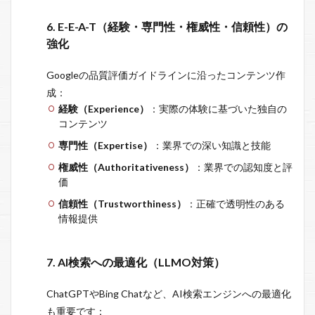
6. E-E-A-T（経験・専門性・権威性・信頼性）の
強化
Googleの品質評価ガイドラインに沿ったコンテンツ作
成：
経験（Experience）
：実際の体験に基づいた独自の
コンテンツ
専門性（Expertise）
：業界での深い知識と技能
権威性（Authoritativeness）
：業界での認知度と評
価
信頼性（Trustworthiness）
：正確で透明性のある
情報提供
7. AI検索への最適化（LLMO対策）
ChatGPTやBing Chatなど、AI検索エンジンへの最適化
も重要です：