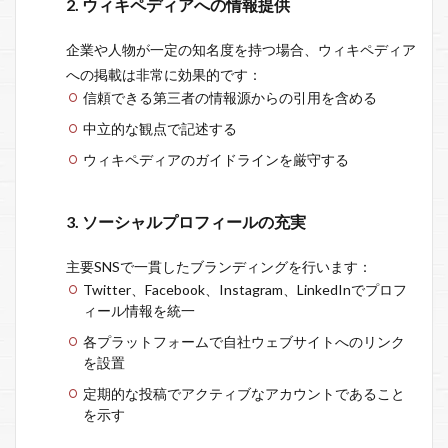
2. ウィキペディアへの情報提供
企業や人物が一定の知名度を持つ場合、ウィキペディア
への掲載は非常に効果的です：
信頼できる第三者の情報源からの引用を含める
中立的な観点で記述する
ウィキペディアのガイドラインを厳守する
3. ソーシャルプロフィールの充実
主要SNSで一貫したブランディングを行います：
Twitter、Facebook、Instagram、LinkedInでプロフ
ィール情報を統一
各プラットフォームで自社ウェブサイトへのリンク
を設置
定期的な投稿でアクティブなアカウントであること
を示す