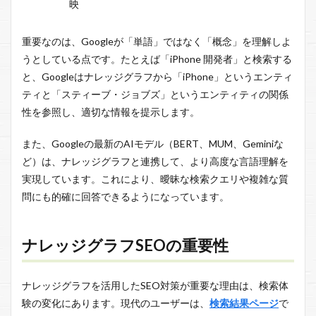
映
重要なのは、Googleが「単語」ではなく「概念」を理解しよ
うとしている点です。たとえば「iPhone 開発者」と検索する
と、Googleはナレッジグラフから「iPhone」というエンティ
ティと「スティーブ・ジョブズ」というエンティティの関係
性を参照し、適切な情報を提示します。
また、Googleの最新のAIモデル（BERT、MUM、Geminiな
ど）は、ナレッジグラフと連携して、より高度な言語理解を
実現しています。これにより、曖昧な検索クエリや複雑な質
問にも的確に回答できるようになっています。
ナレッジグラフSEOの重要性
ナレッジグラフを活用したSEO対策が重要な理由は、検索体
験の変化にあります。現代のユーザーは、
検索結果ページ
で