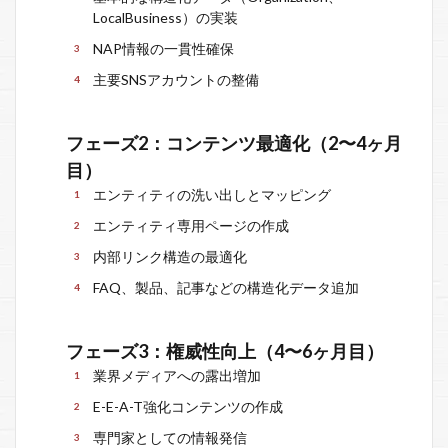
LocalBusiness）の実装
NAP情報の一貫性確保
主要SNSアカウントの整備
フェーズ2：コンテンツ最適化（2〜4ヶ月
目）
エンティティの洗い出しとマッピング
エンティティ専用ページの作成
内部リンク構造の最適化
FAQ、製品、記事などの構造化データ追加
フェーズ3：権威性向上（4〜6ヶ月目）
業界メディアへの露出増加
E-E-A-T強化コンテンツの作成
専門家としての情報発信