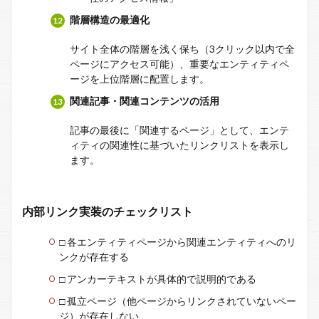
階層構造の最適化
サイト全体の階層を浅く保ち（3クリック以内で全
ページにアクセス可能）、重要なエンティティペ
ージを上位階層に配置します。
関連記事・関連コンテンツの活用
記事の最後に「関連するページ」として、エンテ
ィティの関連性に基づいたリンクリストを表示し
ます。
内部リンク実装のチェックリスト
□ 各エンティティページから関連エンティティへのリ
ンクが存在する
□ アンカーテキストが具体的で説明的である
□ 孤立ページ（他ページからリンクされていないペー
ジ）が存在しない