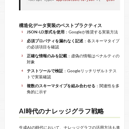
構造化データ実装のベストプラクティス
JSON-LD形式を使用
：Googleが推奨する実装方法
必須プロパティを漏れなく記述
：各スキーマタイプ
の必須項目を確認
正確な情報のみを記載
：虚偽の情報はペナルティの
対象
テストツールで検証
：Googleリッチリザルトテス
トで実装確認
複数のスキーマタイプを組み合わせる
：関連性を多
角的に示す
AI時代のナレッジグラフ戦略
生成AIの時代において、ナレッジグラフの活用方法も進