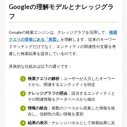
Googleの理解モデルとナレッジグラ
フ
Googleの検索エンジンは、ナレッジグラフを活用して、
検索
クエリの背後にある「意図」
を理解します。従来のキーワー
ドマッチングだけでなく、エンティティの関連性や文脈を考
慮した検索結果を提供しているのです。
具体的な仕組みは以下の通りです：
検索クエリの解析
：ユーザーが入力したキーワー
ドから、関連するエンティティを特定
ナレッジグラフの照会
：該当するエンティティと
その関連情報をデータベースから抽出
情報の統合
：複数のソースから収集した情報を統
合し、信頼性の高い情報を選別
結果の表示
：ナレッジパネルとして検索結果に反