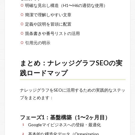
明確な見出し構造（H1〜H6の適切な使用）
簡潔で理解しやすい文章
定義や説明を冒頭に配置
箇条書きや番号リストの活用
引用元の明示
まとめ：ナレッジグラフSEOの実
践ロードマップ
ナレッジグラフをSEOに活用するための実践的なステッ
プをまとめます：
フェーズ1：基盤構築（1〜2ヶ月目）
Googleマイビジネスへの登録・最適化
基本的な構造化データ（Organization、