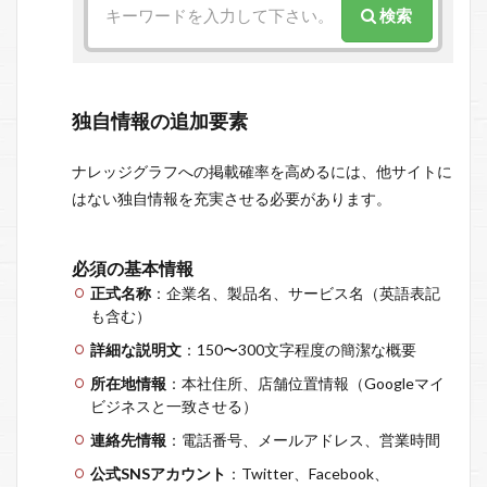
検索
独自情報の追加要素
ナレッジグラフへの掲載確率を高めるには、他サイトに
はない独自情報を充実させる必要があります。
必須の基本情報
正式名称
：企業名、製品名、サービス名（英語表記
も含む）
詳細な説明文
：150〜300文字程度の簡潔な概要
所在地情報
：本社住所、店舗位置情報（Googleマイ
ビジネスと一致させる）
連絡先情報
：電話番号、メールアドレス、営業時間
公式SNSアカウント
：Twitter、Facebook、