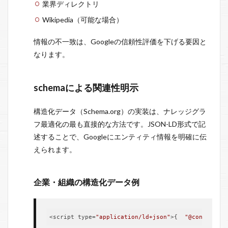
業界ディレクトリ
Wikipedia（可能な場合）
情報の不一致は、Googleの信頼性評価を下げる要因と
なります。
schemaによる関連性明示
構造化データ（Schema.org）の実装は、ナレッジグラ
フ最適化の最も直接的な方法です。JSON-LD形式で記
述することで、Googleにエンティティ情報を明確に伝
えられます。
企業・組織の構造化データ例
<script type=
"application/ld+json"
>{  
"@context"
: 