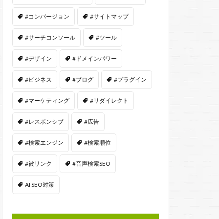
#コンバージョン
#サイトマップ
#サーチコンソール
#ツール
#デザイン
#ドメインパワー
#ビジネス
#ブログ
#プラグイン
#マーケティング
#リダイレクト
#レスポンシブ
#広告
#検索エンジン
#検索順位
#被リンク
#音声検索SEO
AI SEO対策