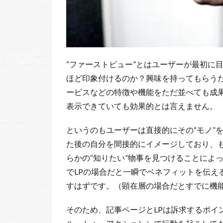
“ファーストビュー”とはユーザーが最初に
ほど印象付けるのか？興味を持ってもらう
ービスなどの特徴や機能をただ並べても成
表示できていても効果的とは言えません。
というのもユーザーは直接的にその“モノ”
た後の自分を間接的にイメージしており、
らかの“知りたい”物事を見つけることによ
でLPの場合だと一瞬でベネフィットを伝え
すはずです。（顕在層の場合だとすでに機
そのため、記事ページとLPは訴求するポイ