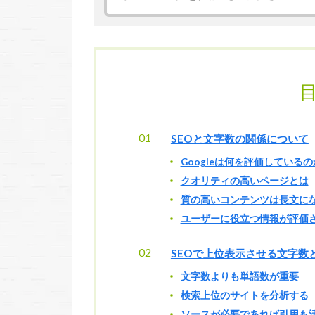
SEOと文字数の関係について
Googleは何を評価しているの
クオリティの高いページとは
質の高いコンテンツは長文に
ユーザーに役立つ情報が評価
SEOで上位表示させる文字数
文字数よりも単語数が重要
検索上位のサイトを分析する
ソースが必要であれば引用も