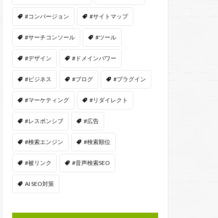
#コンバージョン
#サイトマップ
#サーチコンソール
#ツール
#デザイン
#ドメインパワー
#ビジネス
#ブログ
#プラグイン
#マーケティング
#リダイレクト
#レスポンシブ
#広告
#検索エンジン
#検索順位
#被リンク
#音声検索SEO
AI SEO対策