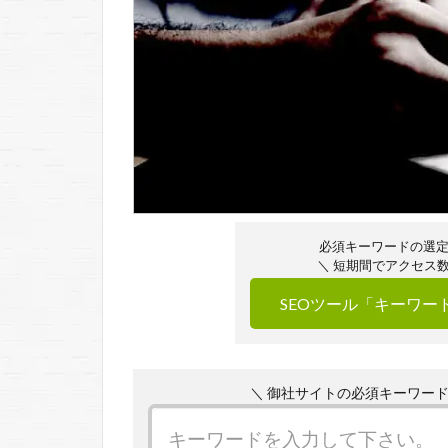
必須キーワードの選
＼ 短期間でアクセス
SEOツール「キーワ
＼ 御社サイトの必須キーワー