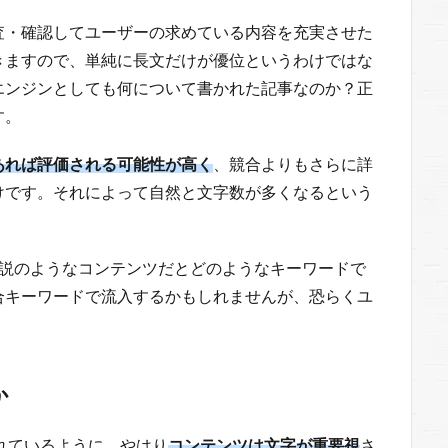
査・確認してユーザーの求めている内容を充実させた
きますので、単純に長文だけが優位というわけではな
エンジンとしても何について書かれた記事なのか？正
す。
あれば評価される可能性が高く
、競合よりもさらに詳
けです。それによって自然と文字数が多くなるという
小説のようなコンテンツだとどのようなキーワードで
合キーワードで流入するかもしれませんが、恐らくユ
）
か
われているように、やはり
コンテンツは文字が重要視
さ