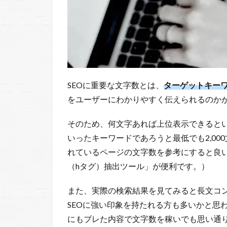
SEOに重要な文字数とは、
ターゲットキー
をユーザーにわかりやすく伝えられるのか
そのため、何文字あれば上位表示できると
いったキーワードであろうと最低でも2,0
れているページの文字数を参考にすると良
（hタグ）抽出ツール」が便利です。）
また、実際の検索結果を見てみると長文コ
SEOに強い印象を持たれる方も多いかと思
にもブレた内容で文字数を稼いでも思い通