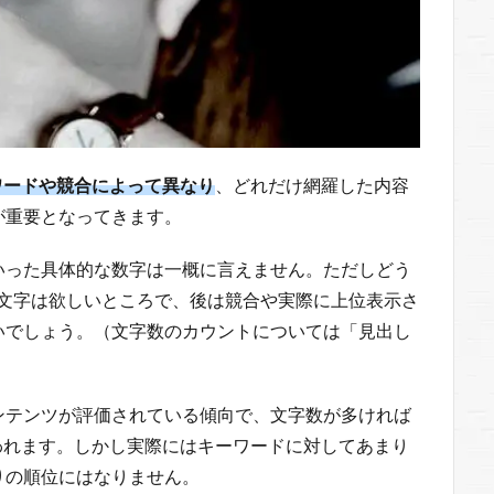
ワードや競合によって異なり
、どれだけ網羅した内容
が重要となってきます。
いった具体的な数字は一概に言えません。ただしどう
00文字は欲しいところで、後は競合や実際に上位表示さ
いでしょう。（文字数のカウントについては「見出し
ンテンツが評価されている傾向で、文字数が多ければ
われます。しかし実際にはキーワードに対してあまり
りの順位にはなりません。