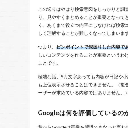
この辺りはやはり検索意図をしっかりと調
り、見やすくまとめることが重要となって
く、あくまで役立つ内容にしなければ検索
しく理解することが難しくなってしまいま
つまり、
ピンポイントで深掘りした内容で
しいコンテンツを作ることが重要というわ
ことです。
極端な話、5万文字あっても内容が日記や
も上位表示させることはできません。（複
ーザーが求めている内容ではありません。
Googleは何を評価しているの
昔からGoogleは画像を認識できないと言