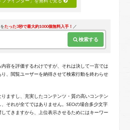
ードファインダー」を無料で見る
ドを
たった3秒で最大約1000個無料入手！
／
検索する
る内容を評価するわけですが、それは決して一言では
あり、閲覧ユーザーを納得させて検索行動を終わらせ
なりますし、充実したコンテンツ・質の高いコンテン
、それが全てではありません。SEOの場合多少文字
響してきますから、上位表示させるためにはキーワー