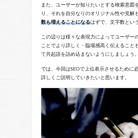
また、ユーザーが知りたいとする検索意図
り、それを自分なりのオリジナル性や見解
数も増えることになる
はずで、文字数とい
この辺りは様々な表現力によってユーザー
ことでより詳しく・臨場感高く伝えることも
て共起語を詰め込まないようにしましょう
では、今回はSEOで上位表示させるために
詳しくご説明していきたいと思います。