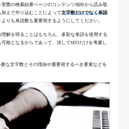
を実際の検索結果ページのコンテンツ傾向から読み取
も加えて作り込むことによって
文字数だけでなく単語
うよりも単語数も重要視するようにしてください。
の理解を得ることはもちろん、多彩な単語を使用する
可能となるからであって、決してSEOだけを考慮し
。
必要な文字数とその理由や重要視するべき要素などを