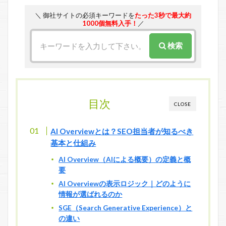
＼ 御社サイトの必須キーワードを
たった3秒で最大約
1000個無料入手！
／
検索
目次
CLOSE
AI Overviewとは？SEO担当者が知るべき
基本と仕組み
AI Overview（AIによる概要）の定義と概
要
AI Overviewの表示ロジック｜どのように
情報が選ばれるのか
SGE（Search Generative Experience）と
の違い