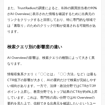
また、TrustRadiusの調査によると、B2Bの購買担当者の90%
がAI Overviewに表示された情報を確認するために出典元の
リンクをクリックすると回答しており、特に専門的な領域で
は「裏取り」のためのクリック行動が促進される可能性があ
ります。
検索クエリ別の影響度の違い
AI Overviewの影響は、検索クエリの種類によって大きく異
なります。
情報収集系クエリ（「〇〇とは」「〇〇 方法」など）は最も
CTR低下の影響が大きく、AIの要約だけで検索が完結しやす
い傾向があります。一方で、法律・政治分野ではCTRが7.39
ポイント上昇し、教育分野でもトップ結果のCTRが約6%上昇
しています。これは、専門性の高い分野ではAI Overviewの
要約を見た上で、信頼できる出典元を確認したいというユー