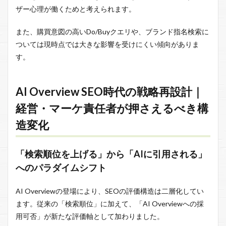
ザー心理が働くためと考えられます。
また、購買意図の高いDo/Buyクエリや、ブランド指名検索に
ついては現時点では大きな影響を受けにくい傾向がありま
す。
AI Overview SEO時代の戦略再設計｜
経営・マーケ責任者が押さえるべき構
造変化
「検索順位を上げる」から「AIに引用される」
へのパラダイムシフト
AI Overviewの登場により、SEOの評価構造は二層化してい
ます。従来の「検索順位」に加えて、「AI Overviewへの採
用可否」が新たな評価軸として加わりました。