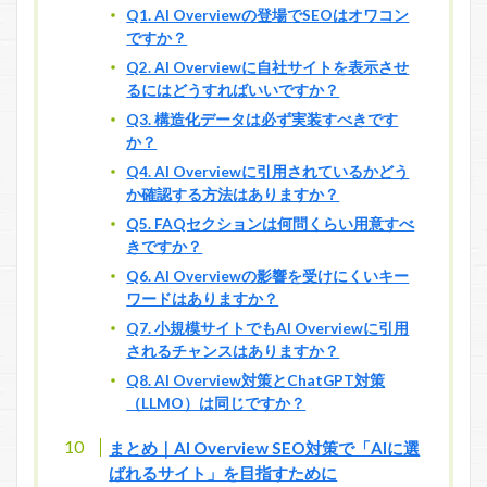
Q1. AI Overviewの登場でSEOはオワコン
ですか？
Q2. AI Overviewに自社サイトを表示させ
るにはどうすればいいですか？
Q3. 構造化データは必ず実装すべきです
か？
Q4. AI Overviewに引用されているかどう
か確認する方法はありますか？
Q5. FAQセクションは何問くらい用意すべ
きですか？
Q6. AI Overviewの影響を受けにくいキー
ワードはありますか？
Q7. 小規模サイトでもAI Overviewに引用
されるチャンスはありますか？
Q8. AI Overview対策とChatGPT対策
（LLMO）は同じですか？
まとめ｜AI Overview SEO対策で「AIに選
ばれるサイト」を目指すために