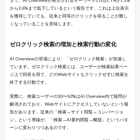
タで、AI Overviewが表示されるキーワードの1位CTRが7.3%
から2.6%まで低下しているという報告です。これは上位表示
を獲得していても、従来と同等のクリックを得ることが難し
くなっていることを意味します。
ゼロクリック検索の増加と検索行動の変化
AI Overviewの登場により、「ゼロクリック検索」が加速し
ています。ゼロクリック検索とは、ユーザーが検索結果ペー
ジ上で回答を得て、どのWebサイトもクリックせずに検索を
終了する行動です。
実際に、検索ユーザーの30〜50%はAI Overview内で疑問が
解消されており、Webサイトにアクセスしていないという報
告があります。従来の「検索→サイト閲覧→コンバージョ
ン」という導線が、「検索→AI要約閲覧→離脱」というパタ
ーンに変わりつつあるのです。