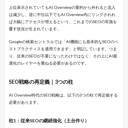
上位表示されていてもAI Overviewの要約から外れると流入
は減少し、逆に中位以下でもAI Overview内にリンクされれ
ば大幅にアクセスが増えるという、これまでのSEOの常識を
覆す状況が生まれています。
Googleの検索セントラルでは「AI機能にも基本的なSEOのベ
ストプラクティスを適用できます」と明記しています。つま
り、従来のSEOが不要になったわけではなく、その上にAI最
適化のレイヤーを重ねる必要があるのです。
SEO戦略の再定義｜3つの柱
AI Overview時代のSEO戦略は、以下の3つの柱で再定義する
必要があります。
柱1：従来SEOの継続強化（土台作り）