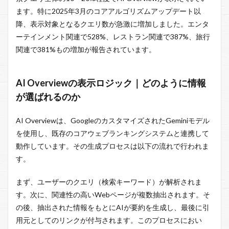
ます。特に2025年3月のコアアルゴリズムアップデート以
降、表示対象となるクエリ数が急激に増加しました。エンタ
ーテインメント関連で528%、レストラン関連で387%、旅行
関連で381%もの増加が報告されています。
AI Overviewの表示ロジック｜どのように情報
が選ばれるのか
AI Overviewは、GoogleのカスタマイズされたGeminiモデル
を使用し、既存のコアウェブランキングシステムと連携して
動作しています。その生成プロセスは以下の流れで行われま
す。
まず、ユーザーのクエリ（検索キーワード）が解析されま
す。次に、関連性の高いWebページが複数抽出されます。そ
の後、抽出された情報をもとにAIが要約を生成し、最後に引
用元としてのリンクが付与されます。このプロセスにおい