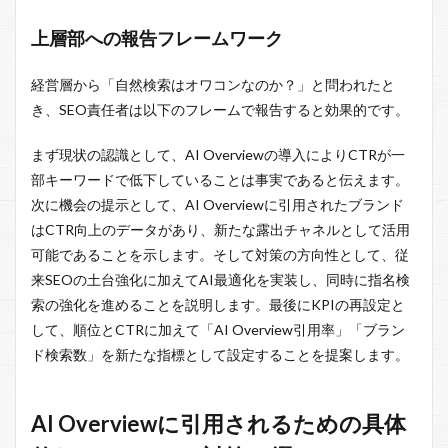
上層部への報告フレームワーク
経営層から「自然検索はオワコンなのか？」と問われたと
き、SEO責任者は以下のフレームで報告すると効果的です。
まず現状の認識として、AI Overviewの導入によりCTRが一
部キーワードで低下していることは事実であると伝えます。
次に機会の提示として、AI Overviewに引用されたブランド
はCTR向上のデータがあり、新たな露出チャネルとして活用
可能であることを示します。そして対策の方向性として、従
来SEOの土台強化に加えてAI最適化を実装し、同時に指名検
索の強化を進めることを説明します。最後にKPIの再設定と
して、順位とCTRに加えて「AI Overview引用率」「ブラン
ド検索数」を新たな指標として設定することを提案します。
AI Overviewに引用されるための具体