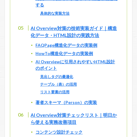
する
具体的な実装方法
AI Overview対策の技術実装ガイド｜構造
化データ・HTML設計の実践方法
FAQPage構造化データの実装例
HowTo構造化データの実装例
AI Overviewに引用されやすいHTML設計
のポイント
見出しタグの最適化
テーブル（表）の活用
リスト要素の活用
著者スキーマ（Person）の実装
AI Overview対策チェックリスト｜明日か
ら使える実務改善項目
コンテンツ設計チェック