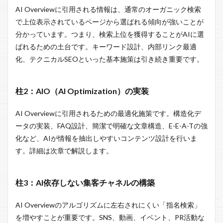
AI Overviewに引用される情報は、通常のオーガニック検索
で上位表示されているページから選ばれる傾向が強いことが
分かっています。つまり、検索上位を獲得することがAIに選
ばれるための土台です。キーワード設計、内部リンク最適
化、テクニカルSEOといった基本施策は引き続き重要です。
柱2：AIO（AI Optimization）の実装
AI Overviewに引用されるための最適化施策です。構造化デ
ータの実装、FAQ設計、簡潔で明確な文章構造、E-E-A-Tの強
化など、AIが情報を抽出しやすいコンテンツ設計を行いま
す。詳細は次章で解説します。
柱3：AI依存しない集客チャネルの構築
AI Overviewのアルゴリズムに左右されにくい「指名検索」
を増やすことが重要です。SNS、動画、イベント、PR活動な