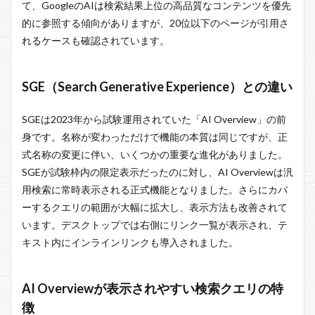
て、GoogleのAIは検索結果上位の高品質なコンテンツを優先
的に参照する傾向がありますが、20位以下のページが引用さ
れるケースも確認されています。
SGE（Search Generative Experience）との違い
SGEは2023年から試験運用されていた「AI Overview」の前
身です。名称が変わっただけで機能の本質は同じですが、正
式名称の変更に伴い、いくつかの重要な進化がありました。
SGEが試験枠内の限定表示だったのに対し、AI Overviewは汎
用検索に常時表示される正式機能となりました。さらにカバ
ーするクエリの範囲が大幅に拡大し、表示方法も改善されて
います。デスクトップでは右側にリンク一覧が表示され、テ
キスト内にインラインリンクも導入されました。
AI Overviewが表示されやすい検索クエリの特
徴