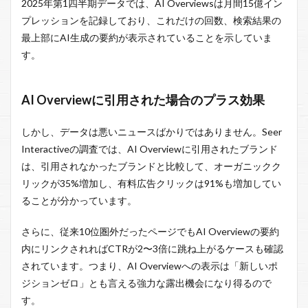
2025年第1四半期データでは、AI Overviewsは月間15億イン
プレッションを記録しており、これだけの回数、検索結果の
最上部にAI生成の要約が表示されていることを示していま
す。
AI Overviewに引用された場合のプラス効果
しかし、データは悪いニュースばかりではありません。Seer
Interactiveの調査では、AI Overviewに引用されたブランド
は、引用されなかったブランドと比較して、オーガニックク
リックが35%増加し、有料広告クリックは91%も増加してい
ることが分かっています。
さらに、従来10位圏外だったページでもAI Overviewの要約
内にリンクされればCTRが2〜3倍に跳ね上がるケースも確認
されています。つまり、AI Overviewへの表示は「新しいポ
ジションゼロ」とも言える強力な露出機会になり得るので
す。