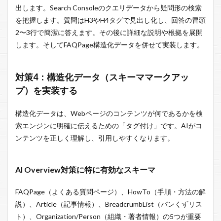
出します。Search Consoleのクエリデータから疑問形の検索
を把握します。質問はH3やH4タグで見出し化し、回答の冒頭
2〜3行で簡潔に答えます。その後に詳細な説明や根拠を展開
します。そしてFAQPage構造化データを併せて実装します。
対策4：構造化データ（スキーママークアッ
プ）を実装する
構造化データは、Webページのコンテンツが何であるかを検
索エンジンに明確に伝えるための「タグ付け」です。AIがコ
ンテンツを正しく理解し、引用しやすくなります。
AI Overview対策に特に有効なスキーマ
FAQPage（よくある質問ページ）、HowTo（手順・方法の解
説）、Article（記事情報）、BreadcrumbList（パンくずリス
ト）、Organization/Person（組織・著者情報）の5つが重要