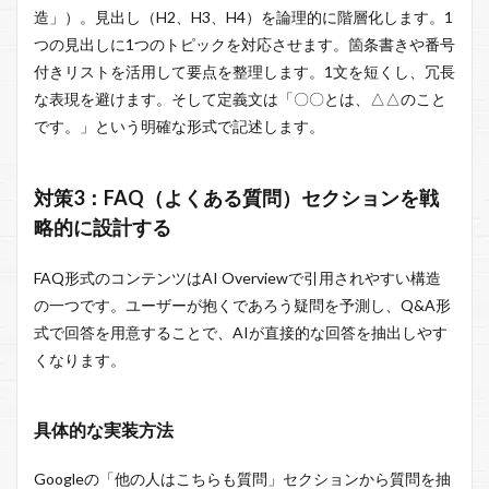
造」）。見出し（H2、H3、H4）を論理的に階層化します。1
つの見出しに1つのトピックを対応させます。箇条書きや番号
付きリストを活用して要点を整理します。1文を短くし、冗長
な表現を避けます。そして定義文は「〇〇とは、△△のこと
です。」という明確な形式で記述します。
対策3：FAQ（よくある質問）セクションを戦
略的に設計する
FAQ形式のコンテンツはAI Overviewで引用されやすい構造
の一つです。ユーザーが抱くであろう疑問を予測し、Q&A形
式で回答を用意することで、AIが直接的な回答を抽出しやす
くなります。
具体的な実装方法
Googleの「他の人はこちらも質問」セクションから質問を抽