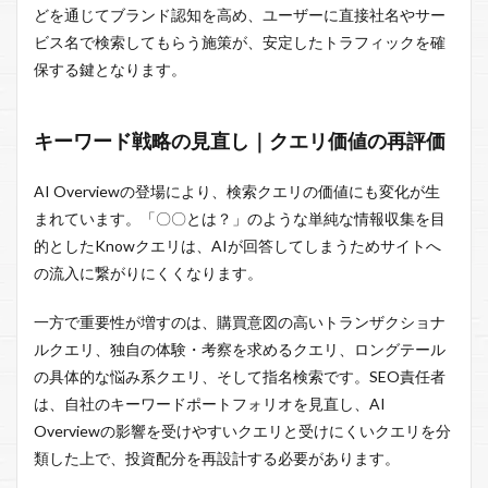
どを通じてブランド認知を高め、ユーザーに直接社名やサー
ビス名で検索してもらう施策が、安定したトラフィックを確
保する鍵となります。
キーワード戦略の見直し｜クエリ価値の再評価
AI Overviewの登場により、検索クエリの価値にも変化が生
まれています。「〇〇とは？」のような単純な情報収集を目
的としたKnowクエリは、AIが回答してしまうためサイトへ
の流入に繋がりにくくなります。
一方で重要性が増すのは、購買意図の高いトランザクショナ
ルクエリ、独自の体験・考察を求めるクエリ、ロングテール
の具体的な悩み系クエリ、そして指名検索です。SEO責任者
は、自社のキーワードポートフォリオを見直し、AI
Overviewの影響を受けやすいクエリと受けにくいクエリを分
類した上で、投資配分を再設計する必要があります。