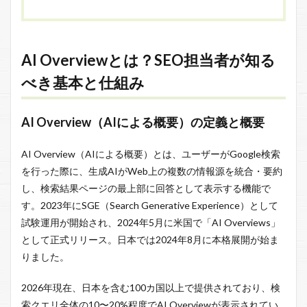
AI Overviewとは？SEO担当者が知る
べき基本と仕組み
AI Overview（AIによる概要）の定義と概要
AI Overview（AIによる概要）とは、ユーザーがGoogle検索
を行った際に、生成AIがWeb上の複数の情報源を統合・要約
し、検索結果ページの最上部に回答として表示する機能で
す。2023年にSGE（Search Generative Experience）として
試験運用が開始され、2024年5月に米国で「AI Overviews」
として正式リリース。日本では2024年8月に本格展開が始ま
りました。
2026年現在、日本を含む100カ国以上で提供されており、検
索クエリ全体の10〜20%程度でAI Overviewが表示されてい