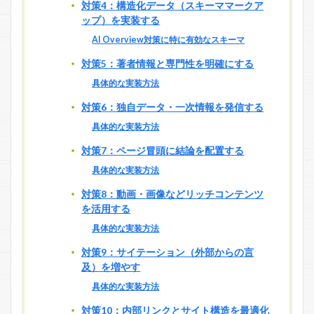
対策4：構造化データ（スキーママークア
ップ）を実装する
AI Overview対策に特に有効なスキーマ
対策5：著者情報と専門性を明確にする
具体的な実装方法
対策6：独自データ・一次情報を発信する
具体的な実装方法
対策7：ページ冒頭に結論を配置する
具体的な実装方法
対策8：動画・画像などリッチコンテンツ
を活用する
具体的な実装方法
対策9：サイテーション（外部からの言
及）を増やす
具体的な実装方法
対策10：内部リンクとサイト構造を最適化