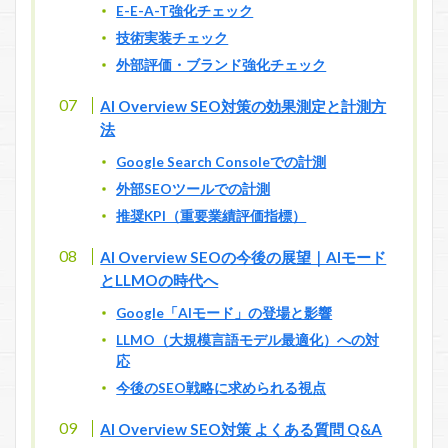
E-E-A-T強化チェック
技術実装チェック
外部評価・ブランド強化チェック
AI Overview SEO対策の効果測定と計測方
法
Google Search Consoleでの計測
外部SEOツールでの計測
推奨KPI（重要業績評価指標）
AI Overview SEOの今後の展望｜AIモード
とLLMOの時代へ
Google「AIモード」の登場と影響
LLMO（大規模言語モデル最適化）への対
応
今後のSEO戦略に求められる視点
AI Overview SEO対策 よくある質問 Q&A