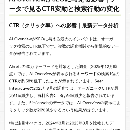
ータで見るCTR変動と検索行動の変化
CTR（クリック率）への影響｜最新データ分析
AI OverviewがSEOに与える最大のインパクトは、オーガニ
ック検索のCTR低下です。複数の調査機関から衝撃的なデー
タが報告されています。
Ahrefsの30万キーワードを対象とした調査（2025年12月時
点）では、AI Overviewが表示されるキーワードの検索1位の
CTRが約58%低下したことが示されています。Seer
Interactiveの2025年9月の調査では、オーガニックCTRが最
大61%減少し、有料広告CTRは68%減少と報告されていま
す。また、Similarwebのデータでは、AI Overviewの表示によ
りクリック数が20%減少するという結果が出ています。
特に注目すべきは、2024年3月と2025年3月を比較したデー