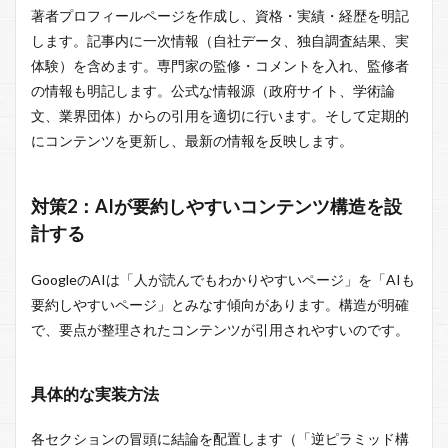
著者プロフィールページを作成し、資格・実績・経歴を明記
します。記事内に一次情報（自社データ、独自調査結果、実
体験）を含めます。専門家の監修・コメントを入れ、監修者
の情報も明記します。公式な情報源（政府サイト、学術論
文、業界団体）からの引用を適切に行います。そして定期的
にコンテンツを更新し、最新の情報を反映します。
対策2：AIが要約しやすいコンテンツ構造を設
計する
GoogleのAIは「人が読んでもわかりやすいページ」を「AIも
要約しやすいページ」とみなす傾向があります。構造が明確
で、要点が整理されたコンテンツが引用されやすいのです。
具体的な実装方法
各セクションの冒頭に結論を配置します（「逆ピラミッド構