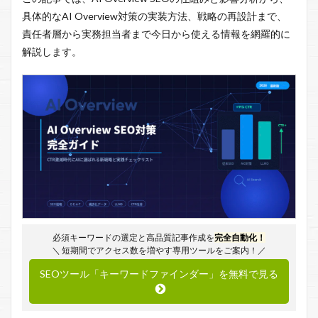
具体的なAI Overview対策の実装方法、戦略の再設計まで、
責任者層から実務担当者まで今日から使える情報を網羅的に
解説します。
必須キーワードの選定と高品質記事作成を
完全自動化！
＼ 短期間でアクセス数を増やす専用ツールをご案内！／
SEOツール「キーワードファインダー」を無料で見る