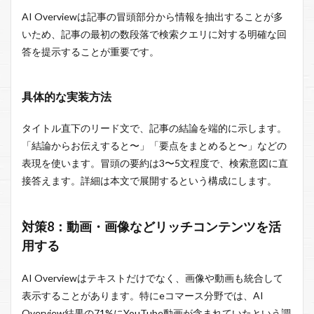
AI Overviewは記事の冒頭部分から情報を抽出することが多
いため、記事の最初の数段落で検索クエリに対する明確な回
答を提示することが重要です。
具体的な実装方法
タイトル直下のリード文で、記事の結論を端的に示します。
「結論からお伝えすると〜」「要点をまとめると〜」などの
表現を使います。冒頭の要約は3〜5文程度で、検索意図に直
接答えます。詳細は本文で展開するという構成にします。
対策8：動画・画像などリッチコンテンツを活
用する
AI Overviewはテキストだけでなく、画像や動画も統合して
表示することがあります。特にeコマース分野では、AI
Overview結果の71%にYouTube動画が含まれていたという調