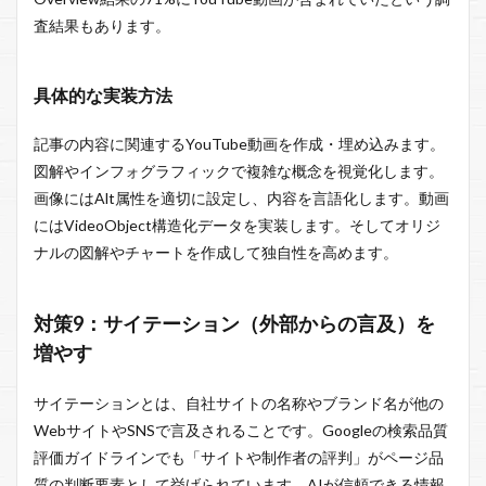
査結果もあります。
具体的な実装方法
記事の内容に関連するYouTube動画を作成・埋め込みます。
図解やインフォグラフィックで複雑な概念を視覚化します。
画像にはAlt属性を適切に設定し、内容を言語化します。動画
にはVideoObject構造化データを実装します。そしてオリジ
ナルの図解やチャートを作成して独自性を高めます。
対策9：サイテーション（外部からの言及）を
増やす
サイテーションとは、自社サイトの名称やブランド名が他の
WebサイトやSNSで言及されることです。Googleの検索品質
評価ガイドラインでも「サイトや制作者の評判」がページ品
質の判断要素として挙げられています。AIが信頼できる情報