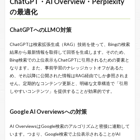
ChatGPT・AI Overview・Perplexity
の最適化
ChatGPTへのLLMO対策
ChatGPTは検索拡張生成（RAG）技術を使って、Bingの検索
結果から最新情報を取得して回答を生成します。そのため、
Bing検索での上位表示もChatGPTに引用されるための要素と
なります。また、事前学習のナレッジカットオフがあるた
め、それ以降に公開された情報はRAG経由でしか参照されま
せん。定期的なコンテンツ更新と、明確な文章構造で「引用
しやすいコンテンツ」を提供することが効果的です。
Google AI Overviewsへの対策
AI OverviewsはGoogle検索のアルゴリズムと密接に連動して
います。つまり、Google検索で上位表示されることがAI