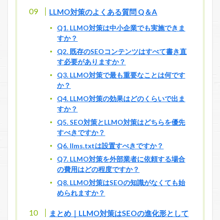
LLMO対策のよくある質問 Q＆A
Q1. LLMO対策は中小企業でも実施できま
すか？
Q2. 既存のSEOコンテンツはすべて書き直
す必要がありますか？
Q3. LLMO対策で最も重要なことは何です
か？
Q4. LLMO対策の効果はどのくらいで出ま
すか？
Q5. SEO対策とLLMO対策はどちらを優先
すべきですか？
Q6. llms.txtは設置すべきですか？
Q7. LLMO対策を外部業者に依頼する場合
の費用はどの程度ですか？
Q8. LLMO対策はSEOの知識がなくても始
められますか？
まとめ｜LLMO対策はSEOの進化形として