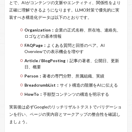
とで、AIがコンテンツの文脈やエンティティ、関係性をより
正確に理解できるようになります。LLMO対策で優先的に実
装すべき構造化データは以下のとおりです。
Organization：
企業の正式名称、所在地、連絡先、
ロゴなどの基本情報
FAQPage：
よくある質問と回答のペア。AI
Overviewでの表示機会を増やす
Article / BlogPosting：
記事の著者、公開日、更新
日、概要
Person：
著者の専門分野、所属組織、実績
BreadcrumbList：
サイト構造の階層をAIに伝える
HowTo：
手順型コンテンツの構造を明示する
実装後は必ずGoogleのリッチリザルトテストでバリデーショ
ンを行い、ページの実内容とマークアップの整合性を確認し
ましょう。