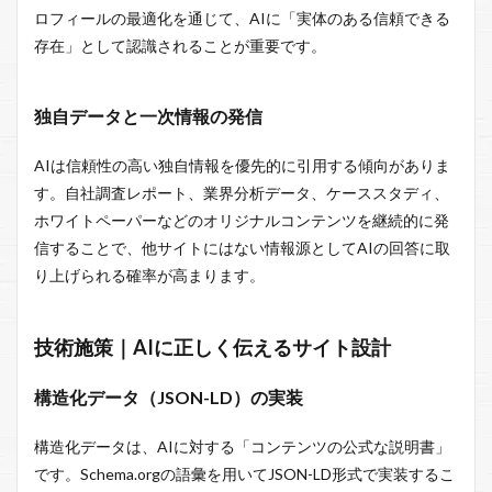
ロフィールの最適化を通じて、AIに「実体のある信頼できる
存在」として認識されることが重要です。
独自データと一次情報の発信
AIは信頼性の高い独自情報を優先的に引用する傾向がありま
す。自社調査レポート、業界分析データ、ケーススタディ、
ホワイトペーパーなどのオリジナルコンテンツを継続的に発
信することで、他サイトにはない情報源としてAIの回答に取
り上げられる確率が高まります。
技術施策｜AIに正しく伝えるサイト設計
構造化データ（JSON-LD）の実装
構造化データは、AIに対する「コンテンツの公式な説明書」
です。Schema.orgの語彙を用いてJSON-LD形式で実装するこ