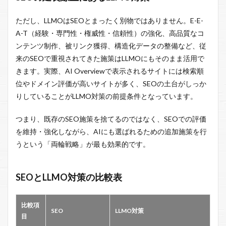
ただし、LLMOはSEOとまったく別物ではありません。E-E-
A-T（経験・専門性・権威性・信頼性）の強化、高品質なコ
ンテンツ制作、被リンク獲得、構造化データの整備など、従
来のSEOで重視されてきた施策はLLMOにもそのまま活用で
きます。実際、AI Overviewで表示されるサイトには検索順
位やドメイン評価が高いサイトが多く、SEOの土台がしっか
りしていることがLLMO対策の前提条件となっています。
つまり、既存のSEO施策を捨てるのではなく、SEOでの評価
を維持・強化しながら、AIにも選ばれるための追加施策を行
うという「両輪戦略」が最も効果的です。
SEOとLLMO対策の比較表
比較項
SEO
LLMO対策
目