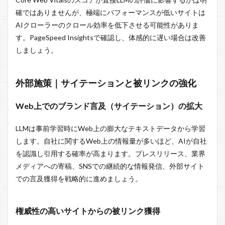
確ではありませんが、極端にパフォーマンスが低いサイトは
AIクローラーのクロール効率を低下させる可能性がありま
す。PageSpeed Insightsで確認し、体感的に遅い場合は改善
しましょう。
外部施策｜サイテーションと被リンクの強化
Web上でのブランド言及（サイテーション）の拡大
LLMは事前学習時にWeb上の膨大なテキストデータから学習
します。自社に関するWeb上の情報量が多いほど、AIが自社
を認識し引用する確率が高まります。プレスリリース、業界
メディアへの寄稿、SNSでの継続的な情報発信、外部サイト
での言及獲得を戦略的に進めましょう。
権威性の高いサイトからの被リンク獲得