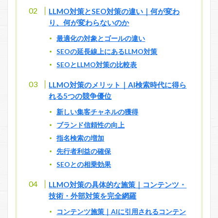
LLMO対策とSEO対策の違い｜何が変わ
り、何が変わらないのか
最適化の対象とゴールの違い
SEOの延長線上にあるLLMO対策
SEOとLLMO対策の比較表
LLMO対策のメリット｜AI検索時代に得ら
れる5つの競争優位
新しい集客チャネルの獲得
ブランド信頼性の向上
指名検索の増加
先行者利益の確保
SEOとの相乗効果
LLMO対策の具体的な施策｜コンテンツ・
技術・外部対策を完全網羅
コンテンツ施策｜AIに引用されるコンテン