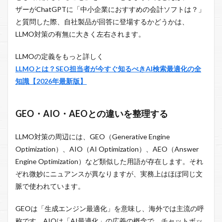
ザーがChatGPTに「中小企業におすすめの会計ソフトは？」
と質問した際、自社製品が回答に登場するかどうかは、
LLMO対策の有無に大きく左右されます。
LLMOの定義をもっと詳しく
LLMOとは？SEO担当者が今すぐ知るべきAI検索最適化の全
知識【2026年最新版】
GEO・AIO・AEOとの違いを整理する
LLMO対策の周辺には、GEO（Generative Engine
Optimization）、AIO（AI Optimization）、AEO（Answer
Engine Optimization）など類似した用語が存在します。それ
ぞれ微妙にニュアンスが異なりますが、実務上はほぼ同じ文
脈で使われています。
GEOは「生成エンジン最適化」を意味し、海外では主流の呼
称です。AIOは「AI最適化」の広義の概念で、チャットボッ