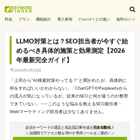
料金
プラン
機能紹介
導入事例
ChatGPTとの違い
無料SEOツー
LLMO対策とは？SEO担当者が今すぐ始
めるべき具体的施策と効果測定【2026
年最新完全ガイド】
2026年2月24日
「上司から”AI検索対策やってる？”と聞かれたが、具体的に
何をすればいいかわからない」「ChatGPTやPerplexityから
の流入が気になっているが、従来のSEOと何が違うのか整理
できていない」——このような悩みを抱えるSEO責任者・
Webマーケティング担当者は少なくありません。
必須キーワードの選定と高品質記事作成を
完全自動化！
＼ 短期間でアクセス数を増やす専用ツールをご案内！／