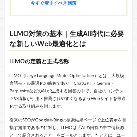
今すぐ着手すべき施策
LLMO対策の基本｜生成AI時代に必要
な新しいWeb最適化とは
LLMOの定義と正式名称
LLMO（Large Language Model Optimization）とは、大規模
言語モデル最適化の略称であり、ChatGPT・Gemini・
PerplexityなどのAIが生成する回答の中で、自社のコンテン
ツや情報が引用・推薦されやすくなるようWebサイトを最適
化する取り組みを指します。
従来のSEOがGoogleやBingの検索結果ページで上位表示を目
指す施策であるのに対し、LLMOは「AIの回答の中で情報源
として紹介されること」をゴールとします。たとえば、ユー