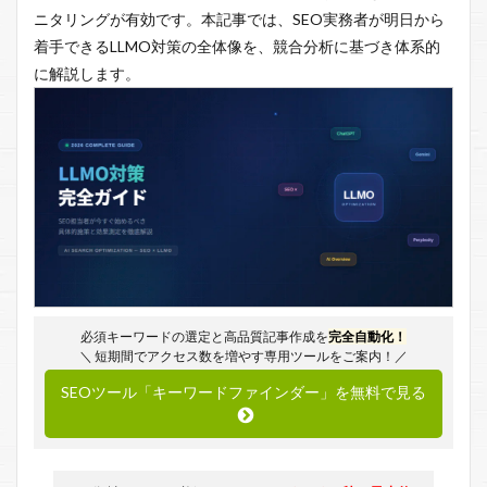
ニタリングが有効です。本記事では、SEO実務者が明日から
着手できるLLMO対策の全体像を、競合分析に基づき体系的
に解説します。
必須キーワードの選定と高品質記事作成を
完全自動化！
＼ 短期間でアクセス数を増やす専用ツールをご案内！／
SEOツール「キーワードファインダー」を無料で見る