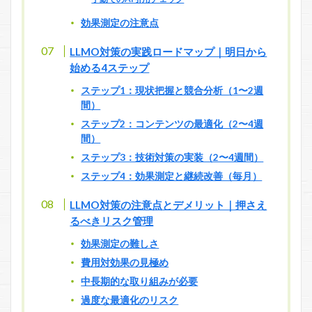
効果測定の注意点
LLMO対策の実践ロードマップ｜明日から
始める4ステップ
ステップ1：現状把握と競合分析（1〜2週
間）
ステップ2：コンテンツの最適化（2〜4週
間）
ステップ3：技術対策の実装（2〜4週間）
ステップ4：効果測定と継続改善（毎月）
LLMO対策の注意点とデメリット｜押さえ
るべきリスク管理
効果測定の難しさ
費用対効果の見極め
中長期的な取り組みが必要
過度な最適化のリスク