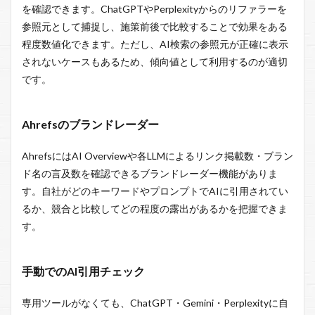
を確認できます。ChatGPTやPerplexityからのリファラーを
参照元として捕捉し、施策前後で比較することで効果をある
程度数値化できます。ただし、AI検索の参照元が正確に表示
されないケースもあるため、傾向値として利用するのが適切
です。
Ahrefsのブランドレーダー
AhrefsにはAI Overviewや各LLMによるリンク掲載数・ブラン
ド名の言及数を確認できるブランドレーダー機能がありま
す。自社がどのキーワードやプロンプトでAIに引用されてい
るか、競合と比較してどの程度の露出があるかを把握できま
す。
手動でのAI引用チェック
専用ツールがなくても、ChatGPT・Gemini・Perplexityに自