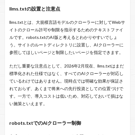
llms.txtの設置と注意点
llms.txtとは、大規模言語モデルのクローラーに対してWebサ
イトのクロール許可や制限を指示するためのテキストファイ
ルです。robots.txtのAI版と考えるとわかりやすいでしょ
う。サイトのルートディレクトリに設置し、AIクローラーに
参照してほしいページと制限したいページを指定できます。
ただし重要な注意点として、2026年2月現在、llms.txtはまだ
標準化された仕様ではなく、すべてのAIクローラーが対応し
ているわけではありません。現時点では明確な効果が保証さ
れておらず、あくまで将来への先行投資としての位置づけで
す。一方で、導入コストは低いため、対応しておいて損はな
い施策といえます。
robots.txtでのAIクローラー制御