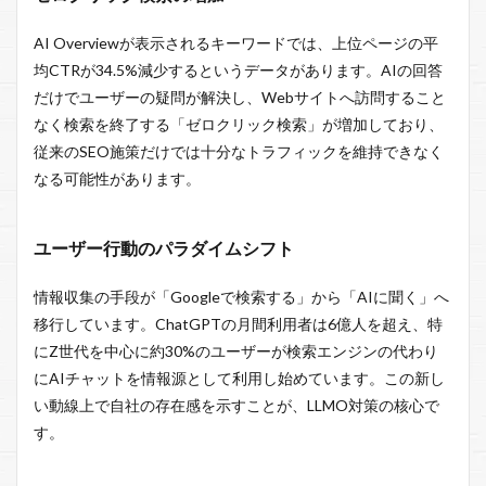
AI Overviewが表示されるキーワードでは、上位ページの平
均CTRが34.5%減少するというデータがあります。AIの回答
だけでユーザーの疑問が解決し、Webサイトへ訪問すること
なく検索を終了する「ゼロクリック検索」が増加しており、
従来のSEO施策だけでは十分なトラフィックを維持できなく
なる可能性があります。
ユーザー行動のパラダイムシフト
情報収集の手段が「Googleで検索する」から「AIに聞く」へ
移行しています。ChatGPTの月間利用者は6億人を超え、特
にZ世代を中心に約30%のユーザーが検索エンジンの代わり
にAIチャットを情報源として利用し始めています。この新し
い動線上で自社の存在感を示すことが、LLMO対策の核心で
す。