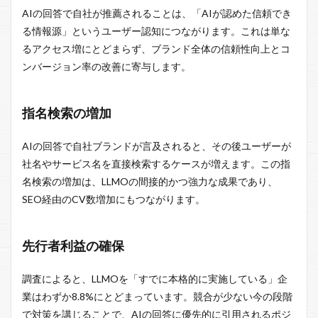
AIの回答で自社が推薦されることは、「AIが認めた信頼でき
る情報源」というユーザー認知につながります。これは単な
るアクセス増にとどまらず、ブランド全体の信頼性向上とコ
ンバージョン率の改善に寄与します。
指名検索の増加
AIの回答で自社ブランドが言及されると、その後ユーザーが
社名やサービス名を直接検索するケースが増えます。この指
名検索の増加は、LLMOの間接的かつ強力な成果であり、
SEO経由のCV数増加にもつながります。
先行者利益の確保
調査によると、LLMOを「すでに本格的に実施している」企
業はわずか8.8%にとどまっています。競合が少ない今の段階
で対策を講じることで、AIの回答に優先的に引用されるポジ