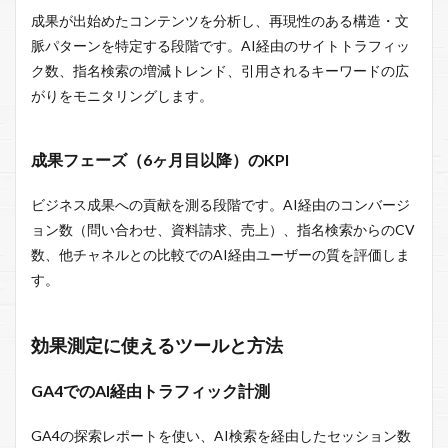
成果が出始めたコンテンツを分析し、再現性のある構造・文
脈パターンを特定する段階です。AI経由のサイトトラフィッ
ク数、指名検索の増減トレンド、引用されるキーワードの広
がりをモニタリングします。
成果フェーズ（6ヶ月目以降）のKPI
ビジネス成果への貢献を測る段階です。AI経由のコンバージ
ョン数（問い合わせ、資料請求、売上）、指名検索からのCV
数、他チャネルとの比較でのAI経由ユーザーの質を評価しま
す。
効果測定に使えるツールと方法
GA4でのAI経由トラフィック計測
GA4の探索レポートを使い、AI検索を経由したセッション数