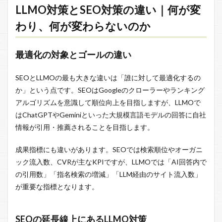
LLMO対策とSEO対策の違い｜何が変
わり、何が変わらないのか
最適化の対象とゴールの違い
SEOとLLMOの最も大きな違いは「誰に対して最適化するの
か」という点です。SEOはGoogleのクローラーやランキング
アルゴリズムを意識して順位向上を目指しますが、LLMOで
はChatGPTやGeminiといった大規模言語モデルの回答に自社
情報が引用・推薦されることを目指します。
成果指標にも違いがあります。SEOでは検索順位やオーガニ
ック流入数、CVRが主なKPIですが、LLMOでは「AI回答内で
の引用数」「指名検索の増減」「LLM経由のサイト流入数」
が重要な指標となります。
SEOの延長線上にあるLLMO対策