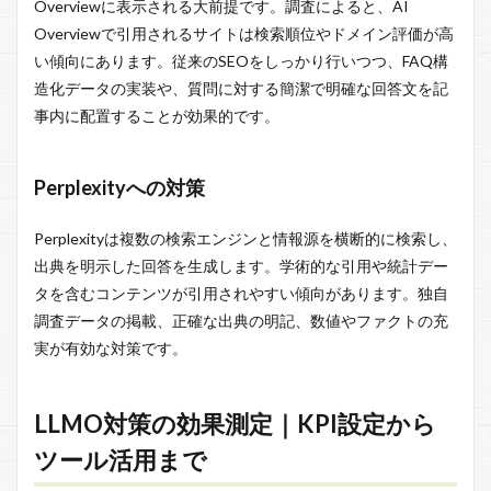
Overviewに表示される大前提です。調査によると、AI
Overviewで引用されるサイトは検索順位やドメイン評価が高
い傾向にあります。従来のSEOをしっかり行いつつ、FAQ構
造化データの実装や、質問に対する簡潔で明確な回答文を記
事内に配置することが効果的です。
Perplexityへの対策
Perplexityは複数の検索エンジンと情報源を横断的に検索し、
出典を明示した回答を生成します。学術的な引用や統計デー
タを含むコンテンツが引用されやすい傾向があります。独自
調査データの掲載、正確な出典の明記、数値やファクトの充
実が有効な対策です。
LLMO対策の効果測定｜KPI設定から
ツール活用まで