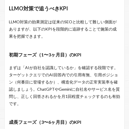
LLMO対策で追うべきKPI
LLMO対策の効果測定は従来のSEOと比較して難しい側面が
ありますが、以下のKPIを段階的に追跡することで施策の成
果を把握できます。
初期フェーズ（1〜3ヶ月目）のKPI
まずは「AIが自社を認識しているか」を確認する段階です。
ターゲットクエリでのAI回答内での引用有無、引用ポジショ
ン（何番目に登場するか）、構造化データの正常実装率を確
認しましょう。ChatGPTやGeminiに自社名やサービス名を質
問し、正しく回答されるかを月1回程度チェックするのも有効
です。
成長フェーズ（3〜6ヶ月目）のKPI