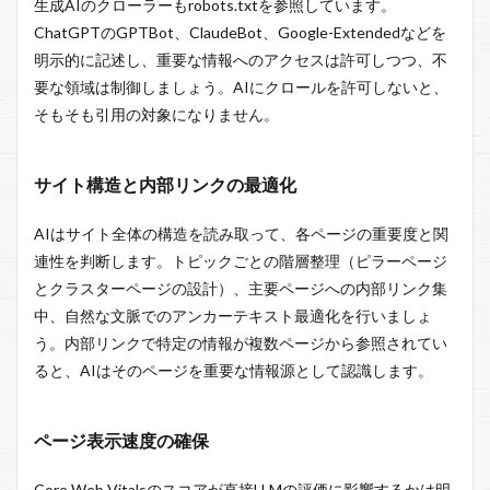
生成AIのクローラーもrobots.txtを参照しています。
ChatGPTのGPTBot、ClaudeBot、Google-Extendedなどを
明示的に記述し、重要な情報へのアクセスは許可しつつ、不
要な領域は制御しましょう。AIにクロールを許可しないと、
そもそも引用の対象になりません。
サイト構造と内部リンクの最適化
AIはサイト全体の構造を読み取って、各ページの重要度と関
連性を判断します。トピックごとの階層整理（ピラーページ
とクラスターページの設計）、主要ページへの内部リンク集
中、自然な文脈でのアンカーテキスト最適化を行いましょ
う。内部リンクで特定の情報が複数ページから参照されてい
ると、AIはそのページを重要な情報源として認識します。
ページ表示速度の確保
Core Web Vitalsのスコアが直接LLMの評価に影響するかは明