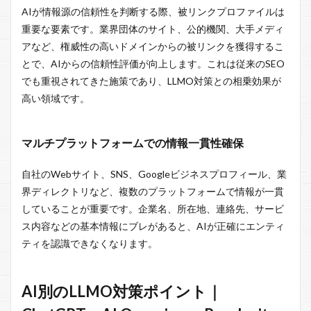
AIが情報源の信頼性を判断する際、被リンクプロファイルは
重要な要素です。業界団体のサイト、公的機関、大手メディ
アなど、権威性の高いドメインからの被リンクを獲得するこ
とで、AIからの信頼性評価が向上します。これは従来のSEO
でも重視されてきた施策であり、LLMO対策との相乗効果が
高い領域です。
マルチプラットフォームでの情報一貫性確保
自社のWebサイト、SNS、Googleビジネスプロフィール、業
界ディレクトリなど、複数のプラットフォームで情報が一貫
していることが重要です。企業名、所在地、連絡先、サービ
ス内容などの基本情報にブレがあると、AIが正確にエンティ
ティを認識できなくなります。
AI別のLLMO対策ポイント｜