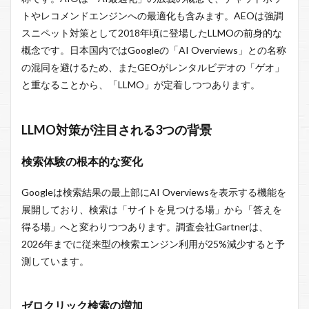
トやレコメンドエンジンへの最適化も含みます。AEOは強調
スニペット対策として2018年頃に登場したLLMOの前身的な
概念です。日本国内ではGoogleの「AI Overviews」との名称
の混同を避けるため、またGEOがレンタルビデオの「ゲオ」
と重なることから、「LLMO」が定着しつつあります。
LLMO対策が注目される3つの背景
検索体験の根本的な変化
Googleは検索結果の最上部にAI Overviewsを表示する機能を
展開しており、検索は「サイトを見つける場」から「答えを
得る場」へと変わりつつあります。調査会社Gartnerは、
2026年までに従来型の検索エンジン利用が25%減少すると予
測しています。
ゼロクリック検索の増加