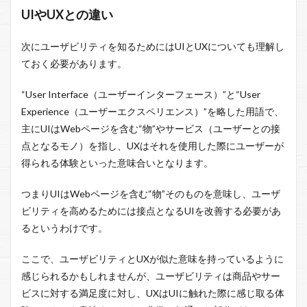
UIやUXとの違い
次にユーザビリティを知るためにはUIとUXについても理解し
ておく必要があります。
“User Interface（ユーザーインターフェース）”と“User
Experience（ユーザーエクスペリエンス）”を略した用語で、
主にUIはWebページを含む“物”やサービス（ユーザーとの接
点となるモノ）を指し、UXはそれを使用した際にユーザーが
得られる体験といった意味合いとなります。
つまりUIはWebページを含む“物”そのものを意味し、ユーザ
ビリティを高めるためには接点となるUIを改善する必要があ
るというわけです。
ここで、ユーザビリティとUXが似た意味を持っているように
感じられるかもしれませんが、ユーザビリティは商品やサー
ビスに対する満足度に対し、UXはUIに触れた際に感じ取る体