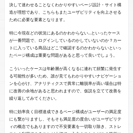
決して迷わせることなくわかりやすいページ設計・サイト構
造が理想であり、こちらもまたユーザビリティを向上させる
ために必要な要素となります。
特に今現在どの状況にあるのかわからない…といったケース
が一番問題で、ログインしているのかしていないのか？カー
トに入っている商品はどこで確認するのかわからないといっ
たページ構成は重要な問題があると思って良いでしょう。
こういったケースは年齢層が高くなるに連れて頻繁に発生す
る可能性が多いため、誰が見てもわかりやすいナビゲーショ
ンを心がけ、アナリティクスで異常に離脱率が高い場合は特
に改善の余地があると思われますので、仮説を立てて改善を
繰り返してみてください。
特に効率良く目標達成できるページ構成がユーザーの満足度
にも繋がりますし、そもそも満足度の度合いがユーザビリテ
ィの概念でもありますので不安要素を一切取り除き、ストレ