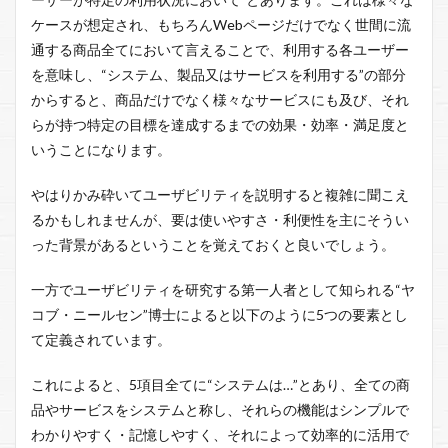
ケースが想定され、もちろんWebページだけでなく世間に流
通する商品全てにおいて言えることで、利用する各ユーザー
を意味し、“システム、製品又はサービスを利用する”の部分
からすると、商品だけでなく様々なサービスにも及び、それ
らが持つ特定の目標を達成するまでの効果・効率・満足度と
いうことになります。
やはりかみ砕いてユーザビリティを説明すると複雑に聞こえ
るかもしれませんが、要は使いやすさ・利便性を主にそうい
った背景があるということを覚えておくと良いでしょう。
一方でユーザビリティを研究する第一人者として知られる“ヤ
コブ・ニールセン”博士によると以下のように5つの要素とし
て定義されています。
これによると、5項目全てに“システムは…”とあり、全ての商
品やサービスをシステムと称し、それらの機能はシンプルで
わかりやすく・記憶しやすく、それによって効率的に活用で