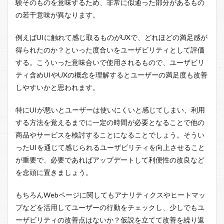
験そのものを意味するため、非常に似通った部分があるもの
の若干意味が異なります。
例えばUIに触れて感じ取るものがUXで、どれほどの満足感が
得られたのか？といった度合いをユーザビリティとして評価
する。こういった意味合いで使用されるもので、ユーザビリ
ティ含めUIやUXの概念を理解するとユーザーの満足度も改善
しやすいかと思われます。
特にUIが悪いとユーザーは使いにくいと感じてしまい、利用
する方法を覚えるまでに一定の時間が必要となることで他の
商品やサービスを検討することになることでしょう。そうい
ったUIを通じて感じられるユーザビリティを向上させること
が重要で、必要であればアップデートして利便性の改良など
を念頭に置きましょう。
もちろんWebページに関してもアナリティクスやヒートマッ
プなどを活用してユーザーの行動をチェックし、少しでもユ
ーザビリティの改善点はないか？仮説を立てて改善を繰り返