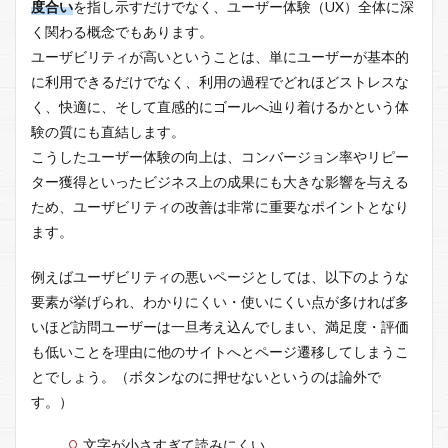
度合い
を指し示すだけでなく、ユーザー体験（UX）全体に深
く関わる概念でもあります。
ユーザビリティが高いということは、単にユーザーが基本的
に利用できるだけでなく、利用の過程でどれほどストレスな
く、快適に、そして直感的にゴールへ辿り着けるかという体
験の質にも直結します。
こうしたユーザー体験の向上は、コンバージョン率やリピー
ター獲得といったビジネス上の成果にも大きな影響を与える
ため、ユーザビリティの改善は非常に重要なポイントとなり
ます。
例えばユーザビリティの悪いページとしては、以下のような
要素が挙げられ、わかりにくい・使いにくい点が多ければ多
いほど訪問ユーザーは一旦考え込んでしまい、満足度・評価
も低いことを理由に他のサイトへとページ遷移してしまうこ
とでしょう。（ボタンなのに押せないというのは論外で
す。）
文字が小さすぎて読みにくい