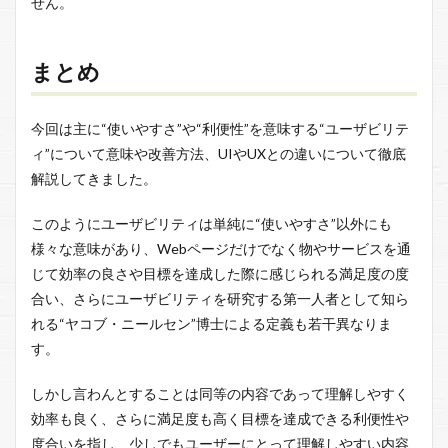
せん。
まとめ
今回は主に“使いやすさ”や“利便性”を意味する“ユーザビリテ
ィ”について意味や改善方法、UIやUXとの違いについて徹底
解説してきました。
このようにユーザビリティは単純に“使いやすさ”以外にも
様々な意味があり、Webページだけでなく物やサービスを通
じて効率の良さや目標を達成した際に感じられる満足度の度
合い、さらにユーザビリティを研究する第一人者として知ら
れる“ヤコブ・ニールセン”博士による定義も若干異なりま
す。
しかし言わんとすることは同等の内容であって理解しやすく
効率も良く、さらに満足度も高く目標を達成できる利便性や
度合いを指し、少しでもユーザーにとって理解しやすい内容