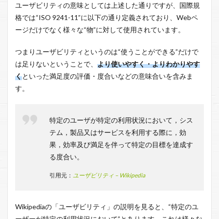
ユーザビリティの意味としては上述した通りですが、国際規
格では“ISO 9241-11”に以下の通り定義されており、Webペ
ージだけでなく様々な“物”に対して使用されています。
つまりユーザビリティというのは“使うことができる”だけで
は足りないということで、
より使いやすく・よりわかりやす
く
といった満足度の評価・度合いなどの意味合いを含みま
す。
特定のユーザが特定の利用状況において，シス
テム，製品又はサービスを利用する際に，効
果，効率及び満足を伴って特定の目標を達成す
る度合い。
引用元：
ユーザビリティ – Wikipedia
Wikipediaの「ユーザビリティ」の説明を見ると、“特定のユ
ーザーが特定の利用状況において”とあります。これは様々な