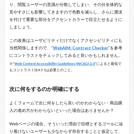
り、閲覧ユーザーの意識が分散してしまい、その分全体的な
見やすさにも影響してきますので色数を減らし、さらに濃淡
を付けて重要な部分をアクセントカラーで目立たせるように
しましょう。
この改善はユーザビリティだけでなくアクセシビリティにも
当然関係しますので、“
WebAIM: Contrast Checker
”を参考
にコントラストをチェックしてみると良いかもしれません。
※“
Web Content Accessibility Guidelines (WCAG) 2.0
”によると最低で
もコントラスト比4.5:1は必要とのこと。
次に何をするのか明確にする
よくフォームで次に何をしたら良いのかわからない・商品購
入の進め方がわからないといった場合はありませんか？
Webページの場合、そういった理由で目標とするゴールに辿
り着けないユーザーも少なからず存在することと仮定して、