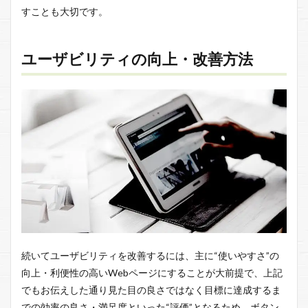
すことも大切です。
ユーザビリティの向上・改善方法
続いてユーザビリティを改善するには、主に“使いやすさ”の
向上・利便性の高いWebページにすることが大前提で、上記
でもお伝えした通り見た目の良さではなく目標に達成するま
での効率の良さ・満足度といった“評価”となるため、ボタン