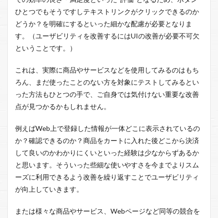
ひとつでもそうですしテキストリンクがクリックできるのか
どうか？を明確にするといった細かな配慮が必要となりま
す。（ユーザビリティを改善するにはUIの改善が必要不可欠
ということです。）
これは、実際に商品やサービスなどを使用してみるのはもち
ろん、まだ使ったことのない方を対象にテストしてみるとい
った方法もひとつの手で、ご自身では気付けない重要な改善
点が見つかるかもしれません。
例えばWeb上で登録した情報が一体どこに表示されているの
か？確認できるのか？商品をカートに入れた後どこから決済
して良いのかわかりにくいといった経験は少なからずあるか
と思います。そういった些細な使いやすさを今までよりスム
ーズに利用できるよう改善を繰り返すことでユーザビリティ
が向上していきます。
または様々な商品やサービス、Webページなど同等の競合を