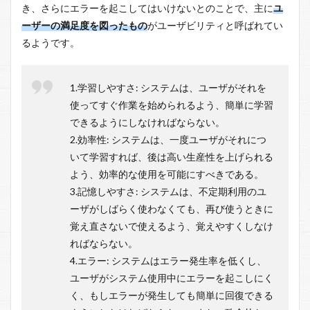
き、さらにエラーを起こしてはいけないとのことで、主に
ユ
ーザーの満足度を図ったもの
がユーザビリティと呼ばれてい
るようです。
1.学習しやすさ: システムは、ユーザがそれを
使ってすぐ作業を始められるよう、簡単に学習
できるようにしなければならない。
2.効率性: システムは、一度ユーザがそれにつ
いて学習すれば、後は高い生産性を上げられる
よう、効率的な使用を可能にすべきである。
3.記憶しやすさ: システムは、不定期利用のユ
ーザがしばらく使わなくても、再び使うときに
覚え直さないで使えるよう、覚えやすくしなけ
ればならない。
4.エラー: システムはエラー発生率を低くし、
ユーザがシステム使用中にエラーを起こしにく
く、もしエラーが発生しても簡単に回復できる