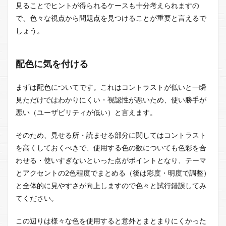
見ることでヒントが得られるケースも十分考えられますの
で、色々な視点から問題点を見つけることが重要と言えるで
しょう。
配色に気を付ける
まずは配色についてです。これはコントラストが低いと一瞬
見ただけではわかりにくい・視認性が悪いため、使い勝手が
悪い（ユーザビリティが低い）と言えます。
そのため、見せる所・読ませる部分に関してはコントラスト
を高くしておくべきで、使用する色の数についても色彩を合
わせる・使いすぎないといった点がポイントとなり、テーマ
とアクセントの2色程度でまとめる（後は彩度・明度で調整）
と全体的に見やすさが向上しますので色々と試行錯誤してみ
てください。
この辺りは様々な色を使用すると意外とまとまりにくかった