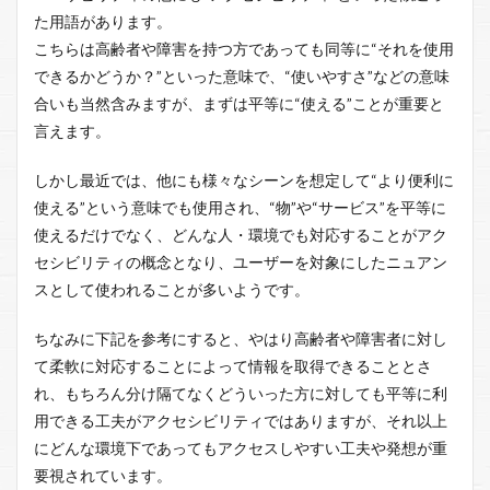
た用語があります。
こちらは高齢者や障害を持つ方であっても同等に“それを使用
できるかどうか？”といった意味で、“使いやすさ”などの意味
合いも当然含みますが、まずは平等に“使える”ことが重要と
言えます。
しかし最近では、他にも様々なシーンを想定して“より便利に
使える”という意味でも使用され、“物”や“サービス”を平等に
使えるだけでなく、どんな人・環境でも対応することがアク
セシビリティの概念となり、ユーザーを対象にしたニュアン
スとして使われることが多いようです。
ちなみに下記を参考にすると、やはり高齢者や障害者に対し
て柔軟に対応することによって情報を取得できることとさ
れ、もちろん分け隔てなくどういった方に対しても平等に利
用できる工夫がアクセシビリティではありますが、それ以上
にどんな環境下であってもアクセスしやすい工夫や発想が重
要視されています。