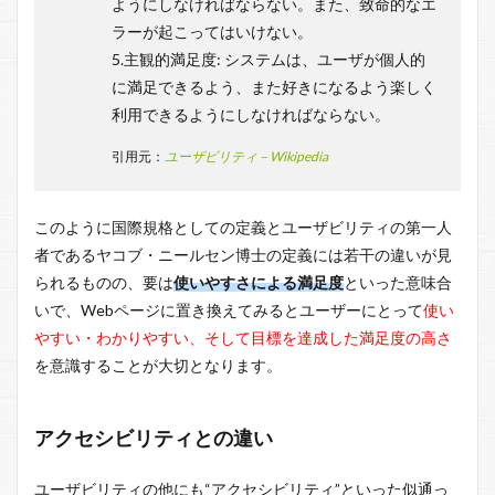
ようにしなければならない。また、致命的なエ
ラーが起こってはいけない。
5.主観的満足度: システムは、ユーザが個人的
に満足できるよう、また好きになるよう楽しく
利用できるようにしなければならない。
引用元：
ユーザビリティ – Wikipedia
このように国際規格としての定義とユーザビリティの第一人
者であるヤコブ・ニールセン博士の定義には若干の違いが見
られるものの、要は
使いやすさによる満足度
といった意味合
いで、Webページに置き換えてみるとユーザーにとって
使い
やすい・わかりやすい、そして目標を達成した満足度の高さ
を意識することが大切となります。
アクセシビリティとの違い
ユーザビリティの他にも“アクセシビリティ”といった似通っ