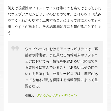
例えば視認性やフォントサイズは誰にでも当てはまる初歩的
なウェブアクセシビリティのひとつです。これらをより読み
やすく・わかりやすく工夫することによって誰にとっても利
用しやすさが向上し、その結果満足度にも繋がることでしょ
う。
ウェブページにおけるアクセシビリティは、高
齢者や障害者、また異なる情報端末やソフトウ
ェアにおいても、情報を取得あるいは発信でき
る柔軟性に富んでいること（あるいはその度合
い）を意味する。公共サービスでは、障害があ
っても知る権利を保障する情報保障によって重
要となる。
引用元：
アクセシビリティ – Wikipedia