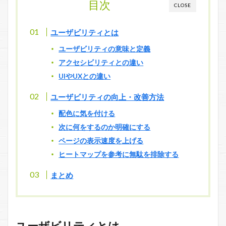
目次
CLOSE
ユーザビリティとは
ユーザビリティの意味と定義
アクセシビリティとの違い
UIやUXとの違い
ユーザビリティの向上・改善方法
配色に気を付ける
次に何をするのか明確にする
ページの表示速度を上げる
ヒートマップを参考に無駄を排除する
まとめ
ユーザビリティとは