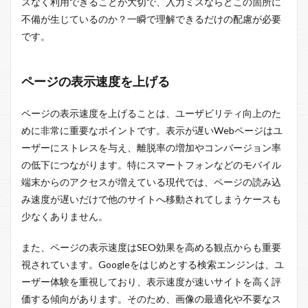
スなく利用できることが大切で、入力ミスならどこの箇所に
不備が生じているのか？一瞬で理解できるだけの配慮が必要
です。
ページの表示速度を上げる
ページの表示速度を上げることは、ユーザビリティ向上のた
めに非常に重要なポイントです。表示が遅いWebページはユ
ーザーにストレスを与え、離脱率の増加やコンバージョン率
の低下につながります。特にスマートフォンなどのモバイル
端末からのアクセスが増えている現代では、ページの読み込
み速度が遅いだけで他のサイトへ移動されてしまうケースも
少なくありません。
また、ページの表示速度はSEO効果を高める観点からも重要
視されています。Googleをはじめとする検索エンジンは、ユ
ーザー体験を重視しており、表示速度が速いサイトを高く評
価する傾向があります。そのため、画像の最適化や不要なス