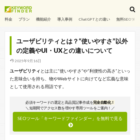
料金
プラン
機能紹介
導入事例
ChatGPTとの違い
無料SEOツー
ユーザビリティとは？“使いやすさ”以外
の定義やUI・UXとの違いについて
2025年9月16日
ユーザビリティ
とは主に“使いやすさ”や“利便性の高さ”といっ
た意味合いを持ち、物やWebサイトに向けてなど広義な意味
として使用される用語です。
必須キーワードの選定と高品質記事作成を
完全自動化！
＼ 短期間でアクセス数を増やす専用ツールをご案内！／
SEOツール「キーワードファインダー」を無料で見る