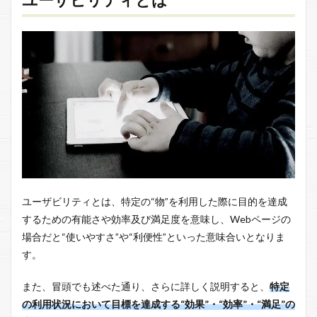
ユーザビリティとは、特定の“物”を利用した際に目的を達成
するための有能さや効率及び満足度を意味し、Webページの
場合だと“使いやすさ”や“利便性”といった意味合いとなりま
す。
また、冒頭でも述べた通り、さらに詳しく説明すると、
特定
の利用状況において目標を達成する“効果”・“効率”・“満足”の