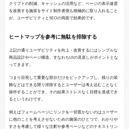
クリプトの削減、キャッシュの活用など、ページの表示速度
を改善する施策をサイト制作者側も積極的に取り入れること
が、ユーザビリティとSEOの両面で効果的です。
ヒートマップを参考に無駄を排除する
上記の通りユーザビリティを向上・改善するにはシンプルな
商品設計やページ構造、すなわちUIの見直しがポイントとな
ってきます。
つまり目視して重要な部分だけをピックアップし、残りの装
飾などはできる限り排除するとユーザーは考え込むことなく
操作することができ、その結果ストレスなく目標を達成でき
るというわけです。
例えばフォームページにリンクを一切置かないのはユーザー
に他のことを考えさせないための施策のひとつで、わかりや
すさを考慮して様々な注釈や参考ページなどのテキストリン