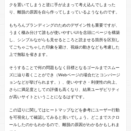
クを置いてしまうと逆に手が止まって考え込んでしまった
り、離脱の原因を自ら作ってしまっているようなものです。
もちろんブランディングのためのデザイン性も重要ですが、
うまく棲み分けて誰もが使いやすいUIを念頭にページを構築
し、シンプルながらも見せるところと読ませる箇所を区別し
てごちゃごちゃした印象を避け、視線の動きなども考慮した
上で無駄を省きます。
そうすることで何の問題もなく目標となるゴールまでスムー
ズに辿り着くことができ（Webページの場合だとコンバージ
ョンなどが挙げられます。）、使いやすさ・利便性の向上、
さらに満足度としての評価も高くなり、結果ユーザビリティ
が高いサイトということになるはずです。
この辺りに関してはヒートマップなどを参考にユーザー行動
を可視化して確認してみると良いでしょう。どこまでスクロ
ールしたのかもわかるので、離脱の原因がわかるかもしれま