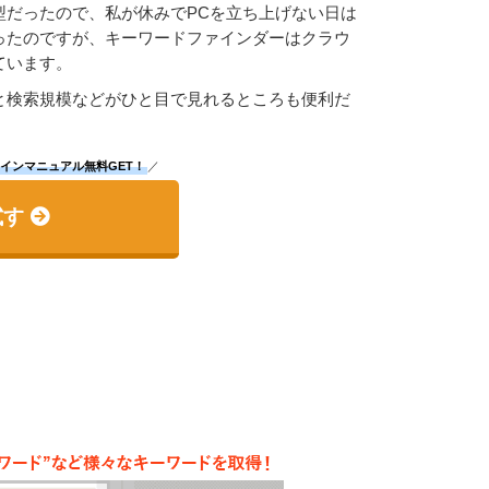
型だったので、私が休みでPCを立ち上げない日は
ったのですが、キーワードファインダーはクラウ
ています。
と検索規模などがひと目で見れるところも便利だ
インマニュアル無料GET！
／
試す