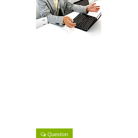
Question