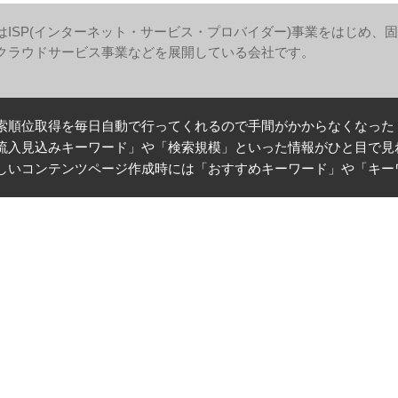
はISP(インターネット・サービス・プロバイダー)事業をはじめ
クラウドサービス事業などを展開している会社です。
索順位取得を毎日自動で行ってくれるので手間がかからなくなった
流入見込みキーワード」や「検索規模」といった情報がひと目で見
しいコンテンツページ作成時には「おすすめキーワード」や「キー