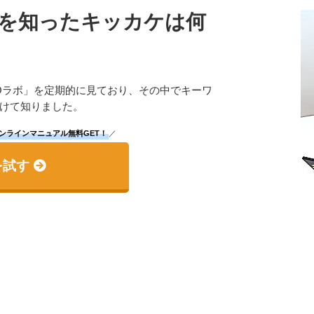
を知ったキッカケは何
EOラボ」を定期的に見ており、その中でキーワ
けて知りました。
ンラインマニュアル無料GET！
／
を試す