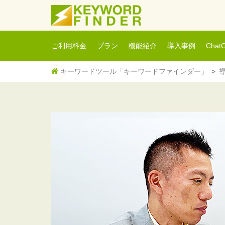
ご利用料金
プラン
機能紹介
導入事例
Cha
キーワードツール「キーワードファインダー」