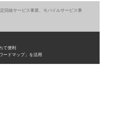
、固定回線サービス事業、モバイルサービス事
れて便利
ワードマップ」を活用