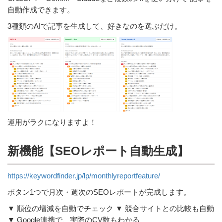
自動作成できます。
3種類のAIで記事を生成して、好きなのを選ぶだけ。
運用がラクになりますよ！
新機能【SEOレポート自動生成】
https://keywordfinder.jp/lp/monthlyreportfeature/
ボタン1つで月次・週次のSEOレポートが完成します。
▼ 順位の増減を自動でチェック ▼ 競合サイトとの比較も自動
▼ Google連携で、実際のCV数もわかる