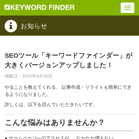
Toggl
navig
お知らせ
SEOツール「キーワードファインダー」が
大きくバージョンアップしました！
掲載日：2026年4月30日
やることを教えてくれる、 記事作成・リライトも簡単にでき
るようになりました。
詳しくは、以下を読んでいただきたいです。
こんな悩みはありませんか？
● ホームページへのアクセスが なかなか増えない