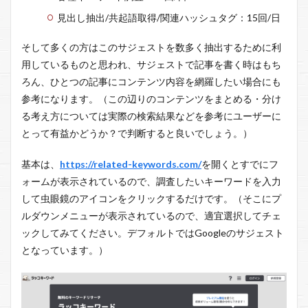
見出し抽出/共起語取得/関連ハッシュタグ：15回/日
そして多くの方はこのサジェストを数多く抽出するために利
用しているものと思われ、サジェストで記事を書く時はもち
ろん、ひとつの記事にコンテンツ内容を網羅したい場合にも
参考になります。（この辺りのコンテンツをまとめる・分け
る考え方については実際の検索結果などを参考にユーザーに
とって有益かどうか？で判断すると良いでしょう。）
基本は、
https://related-keywords.com/
を開くとすでにフ
ォームが表示されているので、調査したいキーワードを入力
して虫眼鏡のアイコンをクリックするだけです。（そこにプ
ルダウンメニューが表示されているので、適宜選択してチェ
ックしてみてください。デフォルトではGoogleのサジェスト
となっています。）