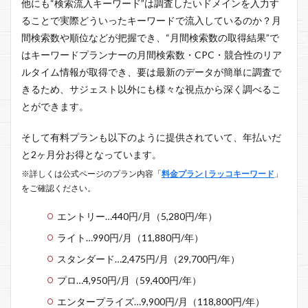
他にも“検索流入キーワード”は調査したいドメインを入力す
ることで実際どういったキーワードで流入しているのか？月
間検索数や順位などが把握でき、“月間検索数の取得結果”で
はキーワードプランナーの月間検索数・CPC・競合性のリア
ルタイム情報が取得でき、要は最新のデータが簡単に調査で
きるため、サジェスト以外にも様々な視点から深く調べるこ
とができます。
そして有料プランも以下のように提供されていて、年払いだ
と2ヶ月分お得となっています。
※詳しくは公式ページのプラン内容「
料金プラン | ラッコキーワード
」
をご確認ください。
エントリー…440円/月（5,280円/年）
ライト…990円/月（11,880円/年）
スタンダード…2,475円/月（29,700円/年）
プロ…4,950円/月（59,400円/年）
エンタープライズ…9,900円/月（118,800円/年）