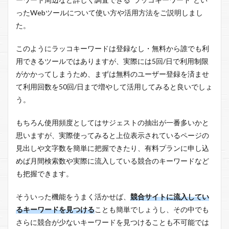
ったWebツールについて使い方や活用方法をご説明しまし
た。
このようにラッコキーワードは登録なし・無料から誰でも利
用できるツールではありますが、実際には5回/日で利用制限
がかかってしまうため、まずは無料のユーザー登録を済ませ
て利用回数を50回/日まで増やして活用してみると良いでしょ
う。
もちろん使用頻度としてはサジェストの抽出が一番多いかと
思いますが、実際使ってみると上位表示されているページの
見出しや文字数を簡単に把握できたり、有料プランに申し込
めば月間検索数や実際に流入している競合のキーワードなど
も把握できます。
そういった機能をうまく活かせば、
競合サイトに流入してい
るキーワードを見つける
ことも簡単でしょうし、その中でも
さらに競合が少ないキーワードを見つけることも不可能では