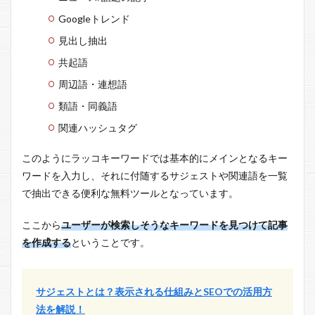
Googleトレンド
見出し抽出
共起語
周辺語・連想語
類語・同義語
関連ハッシュタグ
このようにラッコキーワードでは基本的にメインとなるキー
ワードを入力し、それに付随するサジェストや関連語を一覧
で抽出できる便利な無料ツールとなっています。
ここから
ユーザーが検索しそうなキーワードを見つけて記事
を作成する
ということです。
サジェストとは？表示される仕組みとSEOでの活用方
法を解説！