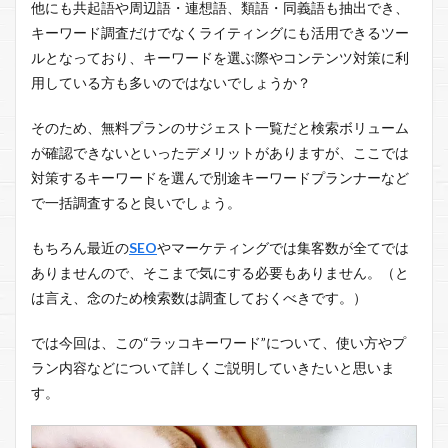
他にも共起語や周辺語・連想語、類語・同義語も抽出でき、
キーワード調査だけでなくライティングにも活用できるツー
ルとなっており、キーワードを選ぶ際やコンテンツ対策に利
用している方も多いのではないでしょうか？
そのため、無料プランのサジェスト一覧だと検索ボリューム
が確認できないといったデメリットがありますが、ここでは
対策するキーワードを選んで別途キーワードプランナーなど
で一括調査すると良いでしょう。
もちろん最近の
SEO
やマーケティングでは集客数が全てでは
ありませんので、そこまで気にする必要もありません。（と
は言え、念のため検索数は調査しておくべきです。）
では今回は、この“ラッコキーワード”について、使い方やプ
ラン内容などについて詳しくご説明していきたいと思いま
す。