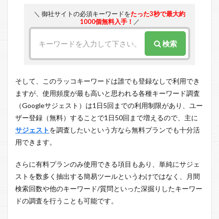
＼ 御社サイトの必須キーワードを
たった3秒で最大約
1000個無料入手！
／
検索
そして、このラッコキーワードは誰でも登録なしで利用でき
ますが、使用頻度が最も高いと思われる各種キーワード調査
（Googleサジェスト）は1日5回までの利用制限があり、ユー
ザー登録（無料）することで1日50回まで増えるので、主に
サジェスト
を調査したいという方なら無料プランでも十分活
用できます。
さらに有料プランのみ使用できる項目もあり、単純にサジェ
ストを数多く抽出する簡易ツールというわけではなく、月間
検索回数や他のキーワード/質問といった深掘りしたキーワー
ドの調査を行うことも可能です。