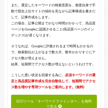
また、選定したキーワードの検索意図を、都度自身で手
動で競合上位サイトの傾向を見ながら記事構成を書きだ
して、記事作成をします。
この場合、記事公開までかなり時間がかかって、高品質
ページをGoogleに認識させること(高品質ページのイン
デックス)が遅くなります。
そうなれば、Googleに評価されるまで時間もかかるの
で、検索順位が上がるまで数カ月、数年かかりすぐにア
クセス数が増えません。
結果、短期間でアクセス数が増えないというわけです。
こうした悪い状況を回避する為に、
必須キーワードの選
定と高品質記事作成を完全自動化して、短期間でアクセ
ス数を増やす専用ツールをご案内します。(無料)
SEOツール「キーワードファインダー」を無料
で見る