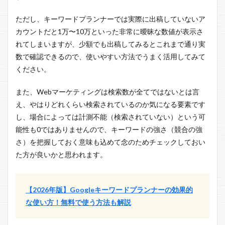
ただし、キーワードプランナーでは実際に出稿していないア
カウントだと1万〜10万といった非常に曖昧な数値が表示さ
れてしまいますが、少額でも出稿してみるとこれまで通り実
数で確認できるので、使いやすい方法でうまく活用してみて
ください。
また、Webマーケティングは検索数が全てではないとは言
え、やはりどれくらい検索されているのか気になる要素です
し、場合によっては計測不能（検索されていない）という可
能性も0ではありませんので、キーワードの強さ（競合の強
さ）を把握しておく意味も込めて念のためチェックしておい
た方が良いかと思われます。
【2026年版】Googleキーワードプランナーの効果的
な使い方！無料で使う方法も解説