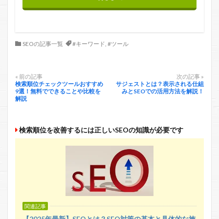
SEOの記事一覧
#キーワード
,
#ツール
« 前の記事
次の記事 »
検索順位チェックツールおすすめ
サジェストとは？表示される仕組
9選！無料でできることや比較を
みとSEOでの活用方法を解説！
解説
検索順位を改善するには正しいSEOの知識が必要です
関連記事
【2025年最新】SEOとは？SEO対策の基本と具体的な施