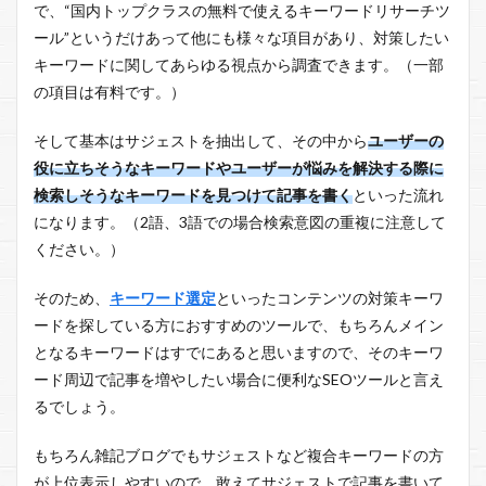
で、“国内トップクラスの無料で使えるキーワードリサーチツ
ール”というだけあって他にも様々な項目があり、対策したい
キーワードに関してあらゆる視点から調査できます。（一部
の項目は有料です。）
そして基本はサジェストを抽出して、その中から
ユーザーの
役に立ちそうなキーワードやユーザーが悩みを解決する際に
検索しそうなキーワードを見つけて記事を書く
といった流れ
になります。（2語、3語での場合検索意図の重複に注意して
ください。）
そのため、
キーワード選定
といったコンテンツの対策キーワ
ードを探している方におすすめのツールで、もちろんメイン
となるキーワードはすでにあると思いますので、そのキーワ
ード周辺で記事を増やしたい場合に便利なSEOツールと言え
るでしょう。
もちろん雑記ブログでもサジェストなど複合キーワードの方
が上位表示しやすいので、敢えてサジェストで記事を書いて