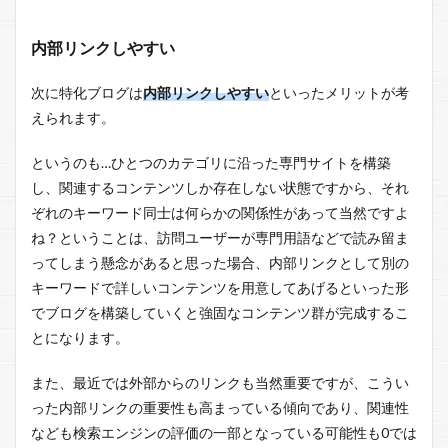
内部リンクしやすい
次に特化ブログは
内部リンクしやすい
といったメリットが考
えられます。
というのも…ひとつのカテゴリに沿った専門サイトを構築
し、関連するコンテンツしか存在しない状態ですから、それ
ぞれのキーワード同士は何らかの関係性があって当然ですよ
ね？ということは、訪問ユーザーが専門用語などで読み留ま
ってしまう懸念があると思った場合、内部リンクとして別の
キーワードで詳しいコンテンツを用意してあげるといった形
でブログを構築していくと強固なコンテンツ群が完成するこ
とになります。
また、最近では外部からのリンクも当然重要ですが、こうい
った内部リンクの重要性も高まっている傾向であり、関連性
なども検索エンジンの評価の一部となっている可能性も0では