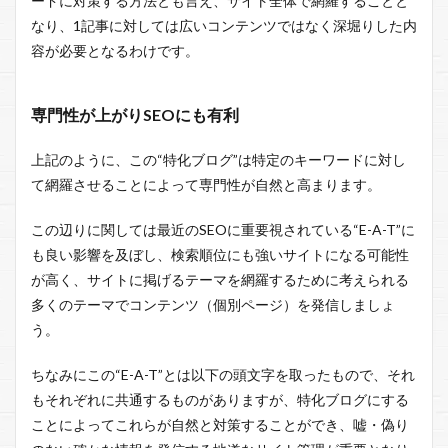
ードに対策する方法とも言え、サイト全体で網羅することと
なり、1記事に対しては広いコンテンツではなく深堀りした内
容が必要となるわけです。
専門性が上がりSEOにも有利
上記のように、この“特化ブログ”は特定のキーワードに対し
て網羅させることによって専門性が自然と高まります。
この辺りに関しては最近のSEOに重要視されている“E-A-T”に
も良い影響を及ぼし、検索順位にも強いサイトになる可能性
が高く、サイトに掲げるテーマを網羅するために考えられる
多くのテーマでコンテンツ（個別ページ）を発信しましょ
う。
ちなみにこの“E-A-T”とは以下の頭文字を取ったもので、それ
もそれぞれに共通するものがありますが、特化ブログにする
ことによってこれらが自然と対策することができ、嘘・偽り