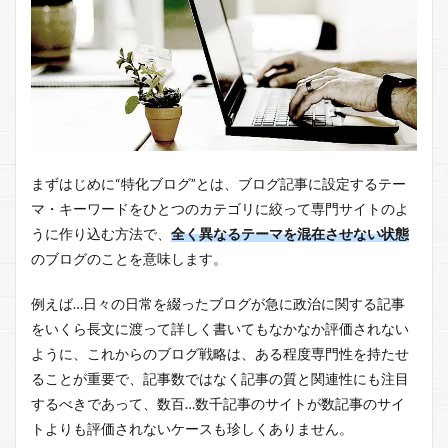
まずはじめに“特化ブログ”とは、ブログ記事に設定するテー
マ・キーワードをひとつのカテゴリに絞って専門サイトのよ
うに作り込む方法で、
全く異なるテーマを混在させない状態
のブログのことを意味します。
例えば…日々の日常を綴ったブログが急に政治に関する記事
をいくら長文に渡って詳しく書いてもなかなか評価されない
ように、これからのブログ戦略は、ある程度専門性を持たせ
ることが重要で、記事数ではなく記事の質と関連性にも注目
するべきであって、数百…数千記事のサイトが数記事のサイ
トよりも評価されないケースも珍しくありません。