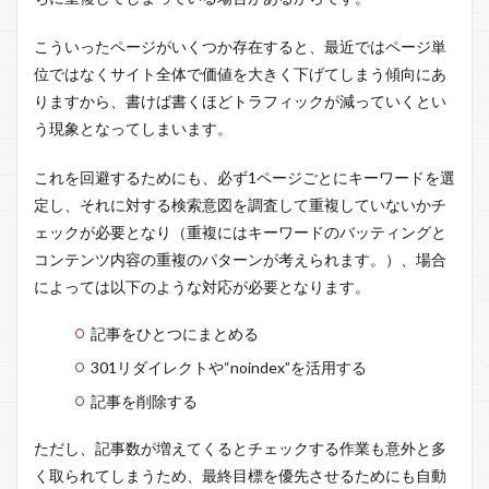
こういったページがいくつか存在すると、最近ではページ単
位ではなくサイト全体で価値を大きく下げてしまう傾向にあ
りますから、書けば書くほどトラフィックが減っていくとい
う現象となってしまいます。
これを回避するためにも、必ず1ページごとにキーワードを選
定し、それに対する検索意図を調査して重複していないかチ
ェックが必要となり（重複にはキーワードのバッティングと
コンテンツ内容の重複のパターンが考えられます。）、場合
によっては以下のような対応が必要となります。
記事をひとつにまとめる
301リダイレクトや“noindex”を活用する
記事を削除する
ただし、記事数が増えてくるとチェックする作業も意外と多
く取られてしまうため、最終目標を優先させるためにも自動