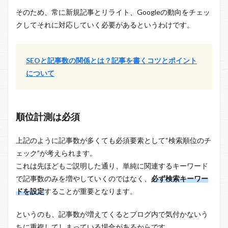
そのため、常に新規記事とリライト、Googleの動向をチェッ
クしてそれに対応していく必要があるというわけです。
SEOと記事数の関係とは？記事を書くコツとポイント
について
順位計測は必須
上記のように記事数が多くても必須要素として“検索順位のチ
ェック”が考えられます。
これは先ほどもご説明した通り、単純に関連するキーワード
で記事数のみを増やしていくのではなく、
必ず検索キーワー
ドを設定
することが重要となります。
というのも、記事数が増えてくるとブログ内で気付かないう
ちに重複してしまっている場合があるからです。