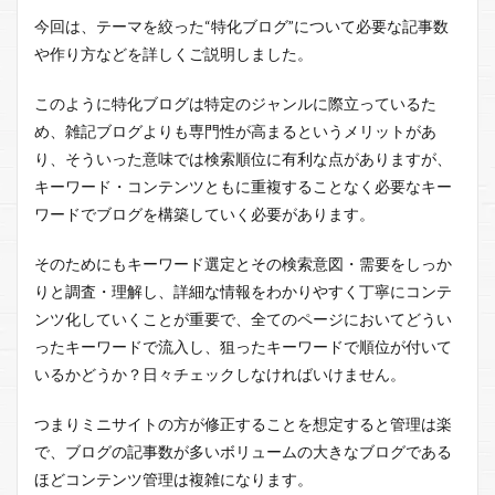
今回は、テーマを絞った“特化ブログ”について必要な記事数
や作り方などを詳しくご説明しました。
このように特化ブログは特定のジャンルに際立っているた
め、雑記ブログよりも専門性が高まるというメリットがあ
り、そういった意味では検索順位に有利な点がありますが、
キーワード・コンテンツともに重複することなく必要なキー
ワードでブログを構築していく必要があります。
そのためにもキーワード選定とその検索意図・需要をしっか
りと調査・理解し、詳細な情報をわかりやすく丁寧にコンテ
ンツ化していくことが重要で、全てのページにおいてどうい
ったキーワードで流入し、狙ったキーワードで順位が付いて
いるかどうか？日々チェックしなければいけません。
つまりミニサイトの方が修正することを想定すると管理は楽
で、ブログの記事数が多いボリュームの大きなブログである
ほどコンテンツ管理は複雑になります。