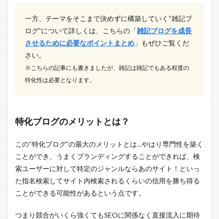
一方、テーマをそこまで決めずに構築していく“雑記ブ
ログ”について詳しくは、こちらの「
雑記ブログを成長
させるために必要なポイントまとめ
」もぜひご覧くだ
さい。
※こちらの記事にも書きましたが、雑記は雑記でもある程度の
特化性は必要となります。
特化ブログのメリットとは？
この“特化ブログ”の最大のメリットとは…やはり専門性を築く
ことができ、うまくブランディングすることができれば、検
索ユーザーに対して特定のジャンルならあのサイト！といっ
た指名検索してサイト内検索されるくらいの信用を勝ち得る
ことができる可能性があるという点です。
つまり競合がいくら強くてもSEOに関係なく直接流入に期待