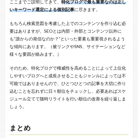
ここまでご説明してきて、
特化ブログで最も重要なのは正し
いキーワード選定による個別記事
に尽きます。
もちろん検索意図を考慮した上でのコンテンツを作り込む必
要はありますが、SEOとは内部・外部とコンテンツ以外に
も“誰からの発信なのか？”といった要素も重要視されるよう
な傾向にあります。（被リンクやSNS、サイテーションなど
様々な要因が絡みます。）
そのため、特化ブログで権威性を高めることによって上位化
しやすいブログへと成長させることもジャンルによっては不
可能ではありませんので、ひとつひとつの記事を大切に作り
込むことを忘れずに日々順位をチェックし、必要あればスケ
ジュール立てて随時リライトを行い順位の改善を繰り返しま
しょう。
まとめ