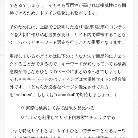
できるでしょうし、そもそも専門性が高ければ権威性にも期
待できるため、ドメイン強化にも繋がります。
そのためには、上記でご説明した通り1記事1記事のコンテン
ツを大切に作り込む必要があり、サイト内で重複することな
くしっかりとキーワード選定を行うことが重要となります。
重複しているかどうかは以下のような方法で簡易的にチェッ
クすることができるので、キーワードが異なっていても検索
意図が同じならひとつのページにまとめるべきでしょうし、
そもそもキーワードのバッティングは大規模サイトの場合論
外です。（どちらか必要なページを優先させて片方
を“noindex”、もしくは“canonical”で対応しましょう。）
実際に検索してみて結果を見比べる
“site:”を利用してサイト内検索でチェックする
つまり特化サイトとは、サイトひとつでテーマとなるキーワ