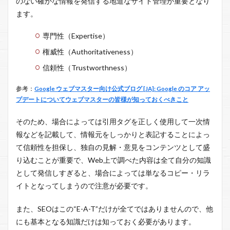
のない確かな情報を発信する地道なサイト管理が重要となり
ます。
専門性（Expertise）
権威性（Authoritativeness）
信頼性（Trustworthness）
参考：
Google ウェブマスター向け公式ブログ [JA]: Google のコア アッ
プデートについてウェブマスターの皆様が知っておくべきこと
そのため、場合によっては引用タグを正しく使用して一次情
報などを記載して、情報元をしっかりと表記することによっ
て信頼性を担保し、独自の見解・意見をコンテンツとして盛
り込むことが重要で、Web上で調べた内容は全て自分の知識
として発信しすぎると、場合によっては単なるコピー・リラ
イトとなってしまうので注意が必要です。
また、SEOはこの“E-A-T”だけが全てではありませんので、他
にも基本となる知識だけは知っておく必要があります。