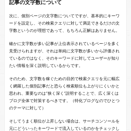
記事の文字数について
次に、個別ページの文字数についてですが、基本的にキーワ
ードを設定し、その検索クエリに対して満足できるだけの文
字数というのが理想であって、もちろん正解はありません。
確かに文字数が多い記事が上位表示されているページを多く
見受けられますが、それは単純に文字数が多いから評価され
ているのではなく、そのキーワードに対してユーザーが知り
たい情報を深く説明しているからです。
そのため、文字数を稼ぐための目的で検索クエリを元に幅広
く網羅した個別記事だと恐らく検索順位も上がりにくいかと
思われ、重要なのは“狭く深く”説明することで、広く深くは
ブログ全体で対策するべきです。（特化ブログなのでひとつ
のテーマに対して）
そしてうまく順位が上昇しない場合は、サーチコンソールを
元にどういったキーワードで流入しているのかをチェックし