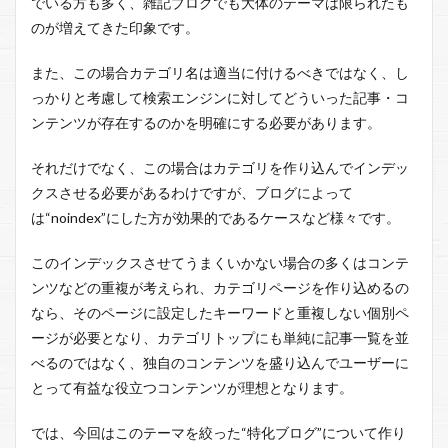
でいる方も多く、雑記ブログでも大体のテーマは限られたも
のが増えてきた印象です。
また、この場合カテゴリ名は適当に付けるべきではなく、し
っかりと考慮して検索エンジンに対してどういった記事・コ
ンテンツが存在するのかを明確にする必要があります。
それだけでなく、この場合はカテゴリを作り込んでインデッ
クスさせる必要があるわけですが、ブログによって
は“noindex”にした方が効果的であるケースなど様々です。
このインデックスさせてうまくいかない場合の多くはコンテ
ンツなどの重複が考えられ、カテゴリページを作り込めるの
なら、そのページに設定したキーワードと重複しない個別ペ
ージが必要となり、カテゴリトップにも単純に記事一覧を並
べるのではなく、独自のコンテンツを盛り込んでユーザーに
とって有益な役立つコンテンツが理想となります。
では、今回はこのテーマを絞った“特化ブログ”について作り