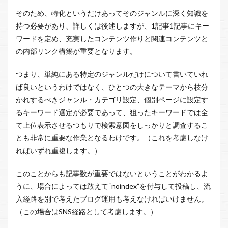
そのため、特化というだけあってそのジャンルに深く知識を
持つ必要があり、詳しくは後述しますが、1記事1記事にキー
ワードを定め、充実したコンテンツ作りと関連コンテンツと
の内部リンク構築が重要となります。
つまり、単純にある特定のジャンルだけについて書いていれ
ば良いというわけではなく、ひとつの大きなテーマから枝分
かれするべきジャンル・カテゴリ設定、個別ページに設定す
るキーワード選定が必要であって、狙ったキーワードでは全
て上位表示させるつもりで検索意図をしっかりと調査するこ
とも非常に重要な作業となるわけです。（これを考慮しなけ
ればいずれ重複します。）
このことからも記事数が重要ではないということがわかるよ
うに、場合によっては敢えて“noindex”を付与して投稿し、流
入経路を別で考えたブログ運用も考えなければいけません。
（この場合はSNS経路として考慮します。）