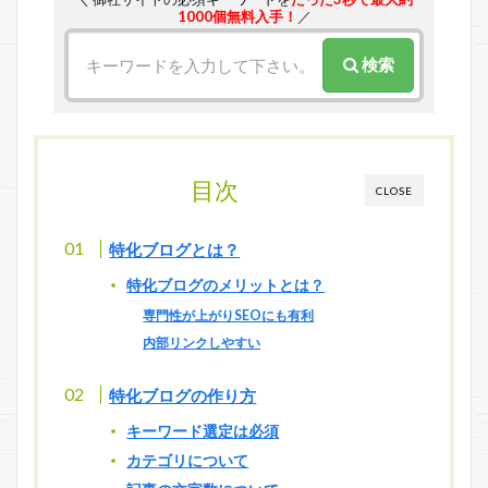
1000個無料入手！
／
検索
目次
CLOSE
特化ブログとは？
特化ブログのメリットとは？
専門性が上がりSEOにも有利
内部リンクしやすい
特化ブログの作り方
キーワード選定は必須
カテゴリについて