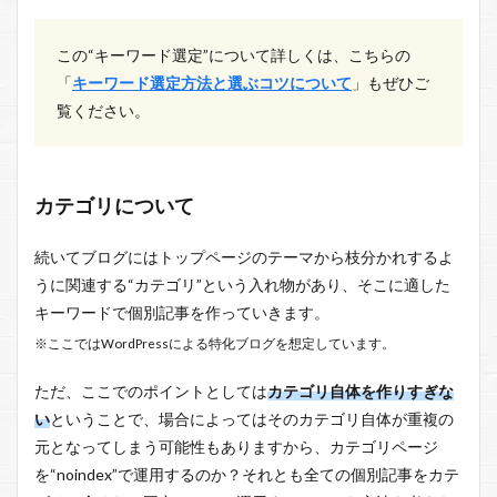
この“キーワード選定”について詳しくは、こちらの
「
キーワード選定方法と選ぶコツについて
」もぜひご
覧ください。
カテゴリについて
続いてブログにはトップページのテーマから枝分かれするよ
うに関連する“カテゴリ”という入れ物があり、そこに適した
キーワードで個別記事を作っていきます。
※ここではWordPressによる特化ブログを想定しています。
ただ、ここでのポイントとしては
カテゴリ自体を作りすぎな
い
ということで、場合によってはそのカテゴリ自体が重複の
元となってしまう可能性もありますから、カテゴリページ
を“noindex”で運用するのか？それとも全ての個別記事をカテ