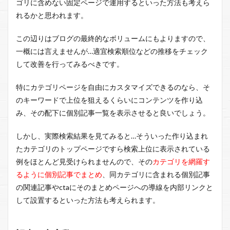
ゴリに含めない固定ページで運用するといった方法も考えら
れるかと思われます。
この辺りはブログの最終的なボリュームにもよりますので、
一概には言えませんが…適宜検索順位などの推移をチェック
して改善を行ってみるべきです。
特にカテゴリページを自由にカスタマイズできるのなら、そ
のキーワードで上位を狙えるくらいにコンテンツを作り込
み、その配下に個別記事一覧を表示させると良いでしょう。
しかし、実際検索結果を見てみると…そういった作り込まれ
たカテゴリのトップページですら検索上位に表示されている
例をほとんど見受けられませんので、その
カテゴリを網羅す
るように個別記事でまとめ
、同カテゴリに含まれる個別記事
の関連記事やctaにそのまとめページへの導線を内部リンクと
して設置するといった方法も考えられます。