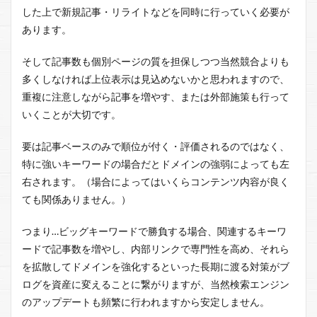
した上で新規記事・リライトなどを同時に行っていく必要が
あります。
そして記事数も個別ページの質を担保しつつ当然競合よりも
多くしなければ上位表示は見込めないかと思われますので、
重複に注意しながら記事を増やす、または外部施策も行って
いくことが大切です。
要は記事ベースのみで順位が付く・評価されるのではなく、
特に強いキーワードの場合だとドメインの強弱によっても左
右されます。（場合によってはいくらコンテンツ内容が良く
ても関係ありません。）
つまり…ビッグキーワードで勝負する場合、関連するキーワ
ードで記事数を増やし、内部リンクで専門性を高め、それら
を拡散してドメインを強化するといった長期に渡る対策がブ
ログを資産に変えることに繋がりますが、当然検索エンジン
のアップデートも頻繁に行われますから安定しません。