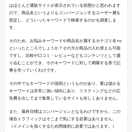
はほとんど通販サイトが表示されている状態かと思われます
ので、商品名というよりもコンバージョンするユーザー層を
想定し、どういったキーワードで検索するのかを調査しま
す。
そのため、お悩みキーワードや商品名が属するカテゴリ名+α
といったところでしょうか？その方が商品の入れ替えも可能
ですし、比較や口コミ・レビューなどもコンテンツとして盛
り込むことができ、そのキーワードに対して網羅する形で記
事を作っていくわけです。
その中でもキーワードの強弱というものがあり、要は儲かる
キーワードは非常に強い傾向にあり、リスティングなどの広
告費を出してまで集客しているサイトも珍しくありません。
また、最終目標はコンバージョンとなるわけですから、この
場合トラフィックはそこまで気にする必要はありません。
（ドメインを強くするため間接的に必要ではあります。）