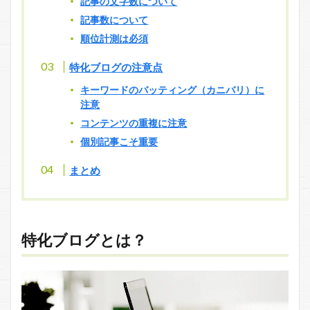
記事の文字数について
記事数について
順位計測は必須
特化ブログの注意点
キーワードのバッティング（カニバリ）に
注意
コンテンツの重複に注意
個別記事こそ重要
まとめ
特化ブログとは？