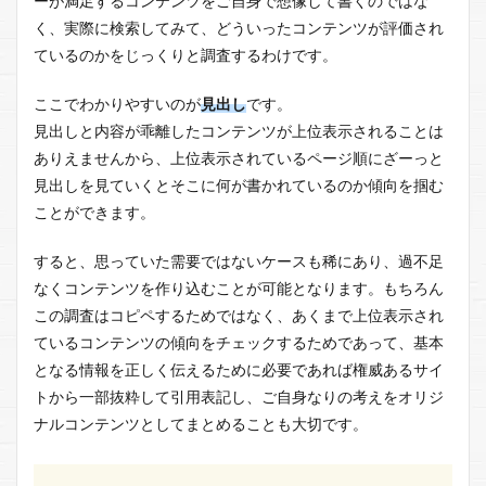
ーが満足するコンテンツをご自身で想像して書くのではな
く、実際に検索してみて、どういったコンテンツが評価され
ているのかをじっくりと調査するわけです。
ここでわかりやすいのが
見出し
です。
見出しと内容が乖離したコンテンツが上位表示されることは
ありえませんから、上位表示されているページ順にざーっと
見出しを見ていくとそこに何が書かれているのか傾向を掴む
ことができます。
すると、思っていた需要ではないケースも稀にあり、過不足
なくコンテンツを作り込むことが可能となります。もちろん
この調査はコピペするためではなく、あくまで上位表示され
ているコンテンツの傾向をチェックするためであって、基本
となる情報を正しく伝えるために必要であれば権威あるサイ
トから一部抜粋して引用表記し、ご自身なりの考えをオリジ
ナルコンテンツとしてまとめることも大切です。