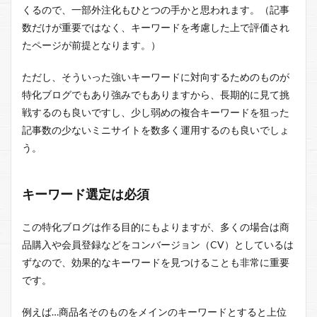
くるので、一部外注化もひとつの手かと思われます。（記事
数だけが重要ではなく、キーワードを考慮した上で評価され
たページが前提となります。）
ただし、そういった強いキーワードに対向するためのものが
特化ブログでもあり強みでもありますから、長期的に見て挑
戦するのも良いですし、少し弱めの複合キーワードを狙った
記事数の少ないミニサイトを数多く運用するのも良いでしょ
う。
キーワード選定は必須
この特化ブログは作る目的にもよりますが、多くの場合は商
品購入や会員登録などをコンバージョン（CV）としているは
ずなので、効果的なキーワードを見つけることも非常に重要
です。
例えば…商品名そのものをメインのキーワードとすると上位