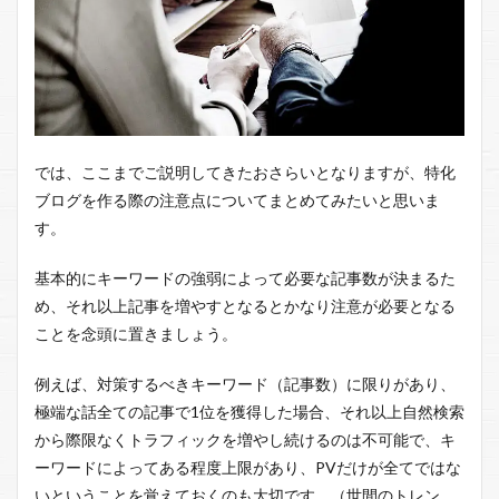
では、ここまでご説明してきたおさらいとなりますが、特化
ブログを作る際の注意点についてまとめてみたいと思いま
す。
基本的にキーワードの強弱によって必要な記事数が決まるた
め、それ以上記事を増やすとなるとかなり注意が必要となる
ことを念頭に置きましょう。
例えば、対策するべきキーワード（記事数）に限りがあり、
極端な話全ての記事で1位を獲得した場合、それ以上自然検索
から際限なくトラフィックを増やし続けるのは不可能で、キ
ーワードによってある程度上限があり、PVだけが全てではな
いということを覚えておくのも大切です。（世間のトレン