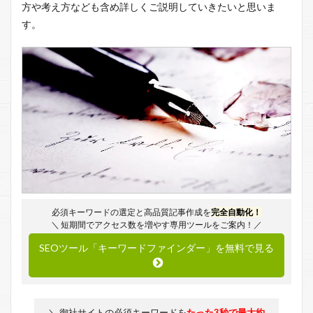
方や考え方なども含め詳しくご説明していきたいと思いま
す。
必須キーワードの選定と高品質記事作成を
完全自動化！
＼ 短期間でアクセス数を増やす専用ツールをご案内！／
SEOツール「キーワードファインダー」を無料で見る
＼ 御社サイトの必須キーワードを
たった3秒で最大約