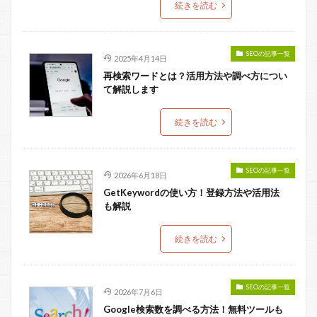
続きを読む
SEOの記事一覧
2025年4月14日
再検索ワードとは？活用方法や調べ方につい
て解説します
続きを読む
SEOの記事一覧
2026年6月18日
GetKeywordの使い方！登録方法や活用法
も解説
続きを読む
SEOの記事一覧
2026年7月6日
Google検索数を調べる方法！無料ツールも