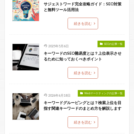
サジェストワード完全攻略ガイド：SEO対策
と無料ツール活用法
続きを読む
SEOの記事一覧
2025年5月6日
キーワードのSEO難易度とは？上位表示させ
るために知っておくべきポイント
続きを読む
Webマーケティングの記事一覧
2026年6月18日
キーワードグルーピングとは？検索上位を目
指す関連キーワードのまとめ方を解説します
続きを読む