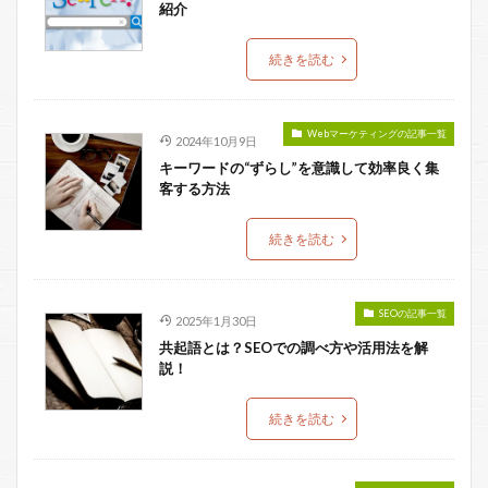
紹介
続きを読む
Webマーケティングの記事一覧
2024年10月9日
キーワードの“ずらし”を意識して効率良く集
客する方法
続きを読む
SEOの記事一覧
2025年1月30日
共起語とは？SEOでの調べ方や活用法を解
説！
続きを読む