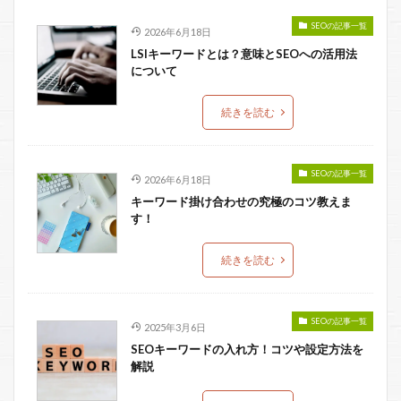
SEOの記事一覧
2026年6月18日
LSIキーワードとは？意味とSEOへの活用法
について
続きを読む
SEOの記事一覧
2026年6月18日
キーワード掛け合わせの究極のコツ教えま
す！
続きを読む
SEOの記事一覧
2025年3月6日
SEOキーワードの入れ方！コツや設定方法を
解説